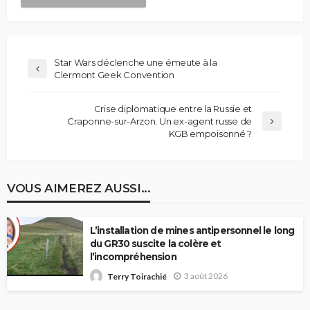
Star Wars déclenche une émeute à la
Clermont Geek Convention
Crise diplomatique entre la Russie et
Craponne-sur-Arzon. Un ex-agent russe de
KGB empoisonné ?
VOUS AIMEREZ AUSSI...
L’installation de mines antipersonnel le long
du GR30 suscite la colère et
l’incompréhension
3 août 2026
Terry Toirachié