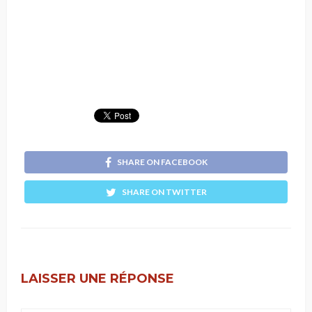
SHARE ON FACEBOOK
SHARE ON TWITTER
LAISSER UNE RÉPONSE