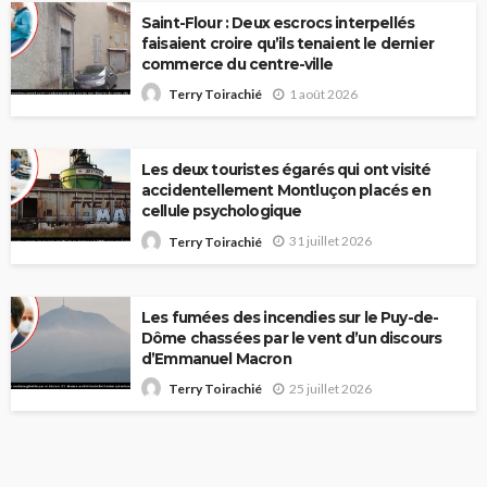
Saint-Flour : Deux escrocs interpellés
faisaient croire qu’ils tenaient le dernier
commerce du centre-ville
1 août 2026
Terry Toirachié
Les deux touristes égarés qui ont visité
accidentellement Montluçon placés en
cellule psychologique
31 juillet 2026
Terry Toirachié
Les fumées des incendies sur le Puy-de-
Dôme chassées par le vent d’un discours
d’Emmanuel Macron
25 juillet 2026
Terry Toirachié