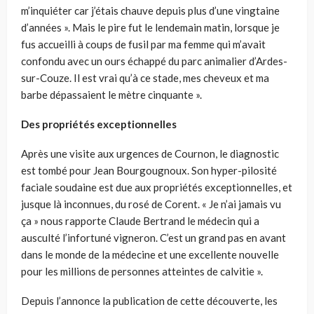
m’inquiéter car j’étais chauve depuis plus d’une vingtaine
d’années ». Mais le pire fut le lendemain matin, lorsque je
fus accueilli à coups de fusil par ma femme qui m’avait
confondu avec un ours échappé du parc animalier d’Ardes-
sur-Couze. Il est vrai qu’à ce stade, mes cheveux et ma
barbe dépassaient le mètre cinquante ».
Des propriétés exceptionnelles
Après une visite aux urgences de Cournon, le diagnostic
est tombé pour Jean Bourgougnoux. Son hyper-pilosité
faciale soudaine est due aux propriétés exceptionnelles, et
jusque là inconnues, du rosé de Corent. « Je n’ai jamais vu
ça » nous rapporte Claude Bertrand le médecin qui a
ausculté l’infortuné vigneron. C’est un grand pas en avant
dans le monde de la médecine et une excellente nouvelle
pour les millions de personnes atteintes de calvitie ».
Depuis l’annonce la publication de cette découverte, les