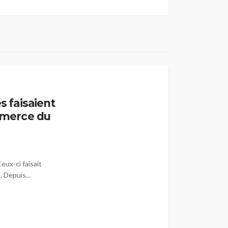
s faisaient
ommerce du
eux-ci faisait
 Depuis...