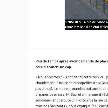
Peu de temps après avoir demandé de placer M
fois-ci franchi un cap.
« Nous sommes plus confiants cette fois-ci… plu
chaudement le maire de Montpellier à nos journ
pas abouti. Le maire demandait notamment des a
organes de presse, M. Saurel a finalement réci
soudainement percuté un trottoir de la rue de 
tous nos habitants », nous explique l’élu, éne