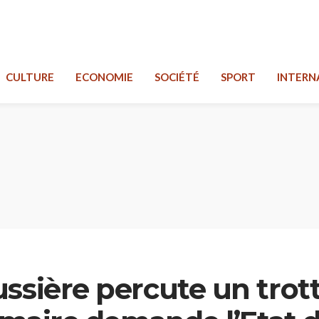
CULTURE
ECONOMIE
SOCIÉTÉ
SPORT
INTERN
ssière percute un trott