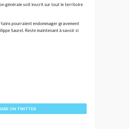
on générale soit inscrit sur tout le territoire
! Certains pourraient endommager gravement
ilippe Saurel. Reste maintenant à savoir si
HARE ON TWITTER