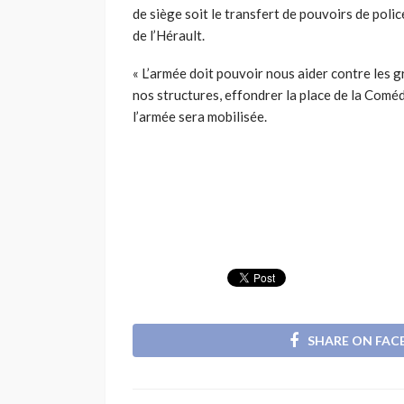
de siège soit le transfert de pouvoirs de police 
de l’Hérault.
« L’armée doit pouvoir nous aider contre les 
nos structures, effondrer la place de la Coméd
l’armée sera mobilisée.
SHARE ON FA