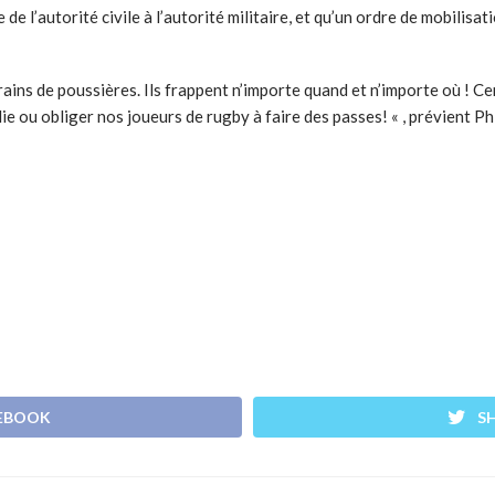
de l’autorité civile à l’autorité militaire, et qu’un ordre de mobilisati
grains de poussières. Ils frappent n’importe quand et n’importe où 
ie ou obliger nos joueurs de rugby à faire des passes! « , prévient Ph
CEBOOK
S