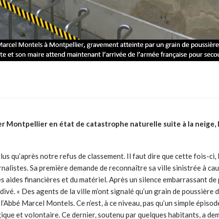
ontpellier en état de catastrophe naturelle suite à la neige, le 
s qu’après notre refus de classement. Il faut dire que cette fois-ci, 
alistes. Sa première demande de reconnaître sa ville sinistrée à cause
ides financières et du matériel. Après un silence embarrassant de plu
divé. « Des agents de la ville m’ont signalé qu’un grain de poussière 
l’Abbé Marcel Montels. Ce n’est, à ce niveau, pas qu’un simple épiso
rgique et volontaire. Ce dernier, soutenu par quelques habitants, a d