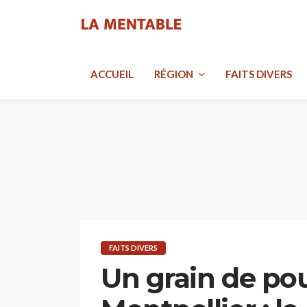
ACCUEIL
RÉGION
FAITS DIVERS
FAITS DIVERS
Un grain de pou