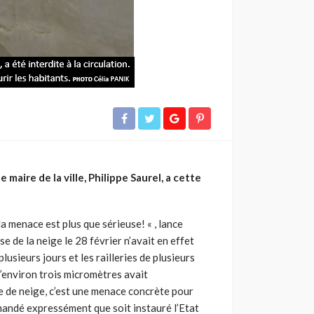
maire de la ville, Philippe Saurel, a cette
la menace est plus que sérieuse! « , lance
 de la neige le 28 février n’avait en effet
sieurs jours et les railleries de plusieurs
d’environ trois micromètres avait
de de neige, c’est une menace concrète pour
emandé expressément que soit instauré l’Etat