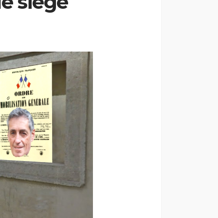
de siège