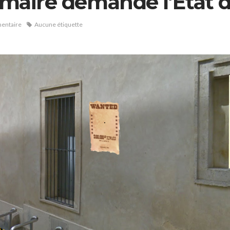
e maire demande l’Etat 
entaire
Aucune étiquette