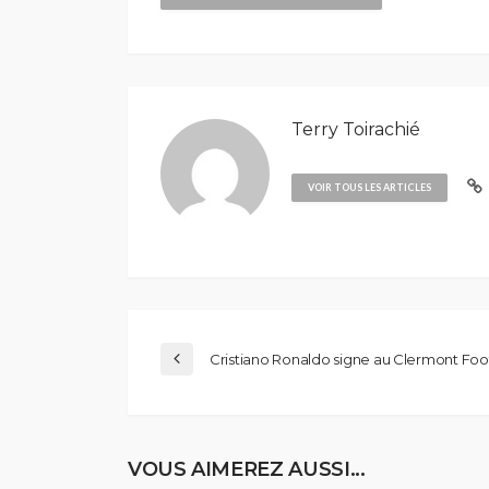
Terry Toirachié
VOIR TOUS LES ARTICLES
Cristiano Ronaldo signe au Clermont Fo
VOUS AIMEREZ AUSSI...