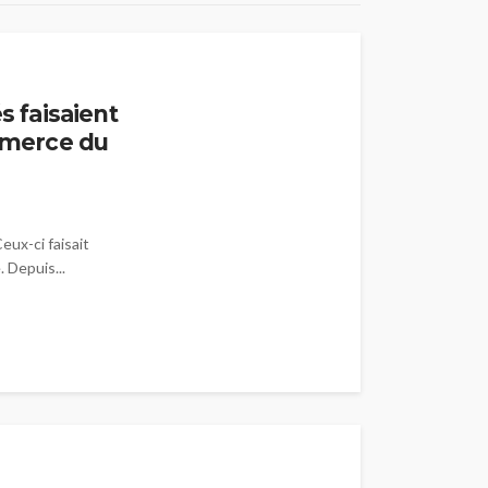
s faisaient
ommerce du
eux-ci faisait
 Depuis...