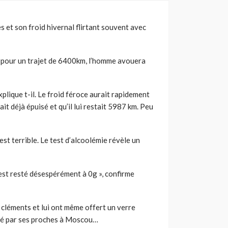
 et son froid hivernal flirtant souvent avec
a pour un trajet de 6400km, l’homme avouera
plique t-il. Le froid féroce aurait rapidement
t déjà épuisé et qu’il lui restait 5987 km. Peu
 est terrible. Le test d’alcoolémie révèle un
 est resté désespérément à 0g », confirme
 cléments et lui ont même offert un verre
rimé par ses proches à Moscou…