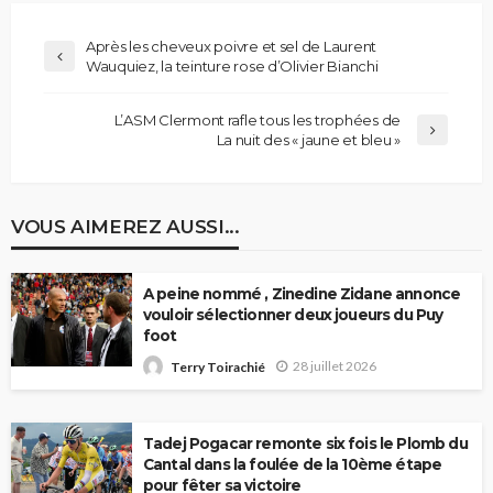
Après les cheveux poivre et sel de Laurent
Wauquiez, la teinture rose d’Olivier Bianchi
L’ASM Clermont rafle tous les trophées de
La nuit des « jaune et bleu »
VOUS AIMEREZ AUSSI...
A peine nommé , Zinedine Zidane annonce
vouloir sélectionner deux joueurs du Puy
foot
28 juillet 2026
Terry Toirachié
Tadej Pogacar remonte six fois le Plomb du
Cantal dans la foulée de la 10ème étape
pour fêter sa victoire