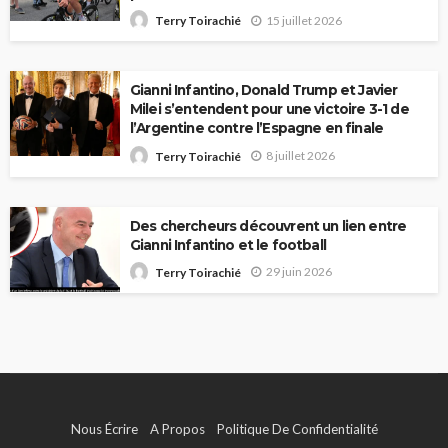
15 juillet 2026
Terry Toirachié
Gianni Infantino, Donald Trump et Javier
Milei s’entendent pour une victoire 3-1 de
l’Argentine contre l’Espagne en finale
8 juillet 2026
Terry Toirachié
Des chercheurs découvrent un lien entre
Gianni Infantino et le football
29 juin 2026
Terry Toirachié
Nous Écrire
A Propos
Politique De Confidentialité