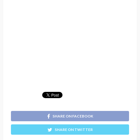
SHARE ON FACEBOOK
SHARE ON TWITTER