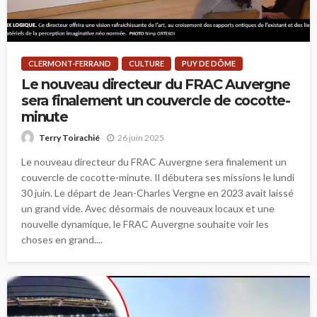
CLERMONT-FERRAND
CULTURE
PUY DE DÔME
Le nouveau directeur du FRAC Auvergne
sera finalement un couvercle de cocotte-
minute
26 juin 2025
Terry Toirachié
Le nouveau directeur du FRAC Auvergne sera finalement un
couvercle de cocotte-minute. Il débutera ses missions le lundi
30 juin. Le départ de Jean-Charles Vergne en 2023 avait laissé
un grand vide. Avec désormais de nouveaux locaux et une
nouvelle dynamique, le FRAC Auvergne souhaite voir les
choses en grand....