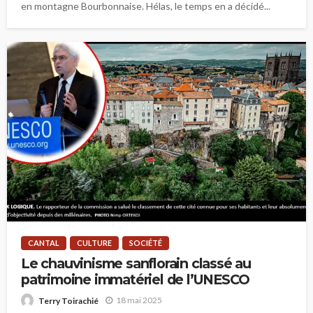
en montagne Bourbonnaise. Hélas, le temps en a décidé...
CANTAL
CULTURE
SOCIÉTÉ
Le chauvinisme sanflorain classé au
patrimoine immatériel de l’UNESCO
18 mai 2025
Terry Toirachié