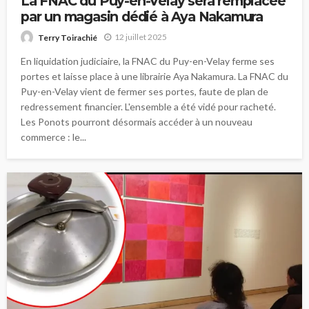
La FNAC du Puy-en-Velay sera remplacée
par un magasin dédié à Aya Nakamura
12 juillet 2025
Terry Toirachié
En liquidation judiciaire, la FNAC du Puy-en-Velay ferme ses
portes et laisse place à une librairie Aya Nakamura. La FNAC du
Puy-en-Velay vient de fermer ses portes, faute de plan de
redressement financier. L'ensemble a été vidé pour racheté.
Les Ponots pourront désormais accéder à un nouveau
commerce : le...