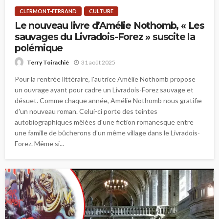
CLERMONT-FERRAND
CULTURE
Le nouveau livre d’Amélie Nothomb, « Les
sauvages du Livradois-Forez » suscite la
polémique
31 août 2025
Terry Toirachié
Pour la rentrée littéraire, l'autrice Amélie Nothomb propose
un ouvrage ayant pour cadre un Livradois-Forez sauvage et
désuet. Comme chaque année, Amélie Nothomb nous gratifie
d'un nouveau roman. Celui-ci porte des teintes
autobiographiques mêlées d'une fiction romanesque entre
une famille de bûcherons d'un même village dans le Livradois-
Forez. Même si...