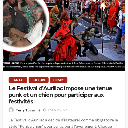
CANTAL
CULTURE
LOISIRS
Le Festival d’Aurillac impose une tenue
punk et un chien pour participer aux
festivités
15 août 2025
Terry Toirachié
Le Festival d'Aurillac a décidé d'instaurer comme obligatoire le
style "Punk à chien" pour participer à l'évènement. Chaque