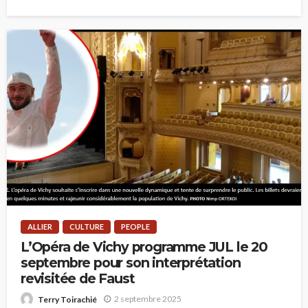
ALLIER
CULTURE
PEOPLE
L’Opéra de Vichy programme JUL le 20
septembre pour son interprétation
revisitée de Faust
2 septembre 2025
Terry Toirachié