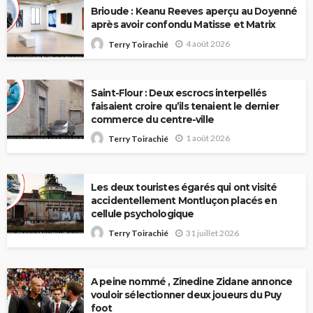
Brioude : Keanu Reeves aperçu au Doyenné
après avoir confondu Matisse et Matrix
4 août 2026
Terry Toirachié
Saint-Flour : Deux escrocs interpellés
faisaient croire qu’ils tenaient le dernier
commerce du centre-ville
1 août 2026
Terry Toirachié
Les deux touristes égarés qui ont visité
accidentellement Montluçon placés en
cellule psychologique
31 juillet 2026
Terry Toirachié
A peine nommé , Zinedine Zidane annonce
vouloir sélectionner deux joueurs du Puy
foot