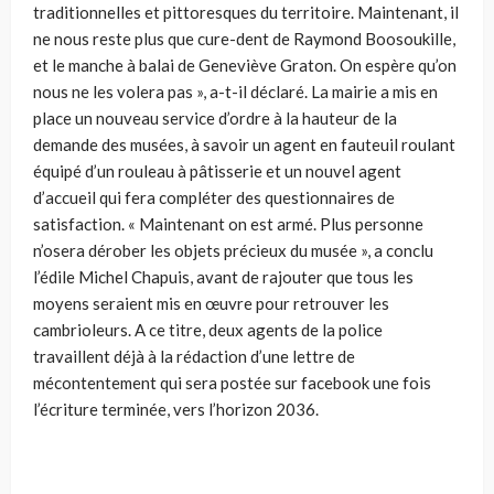
traditionnelles et pittoresques du territoire. Maintenant, il
ne nous reste plus que cure-dent de Raymond Boosoukille,
et le manche à balai de Geneviève Graton. On espère qu’on
nous ne les volera pas », a-t-il déclaré. La mairie a mis en
place un nouveau service d’ordre à la hauteur de la
demande des musées, à savoir un agent en fauteuil roulant
équipé d’un rouleau à pâtisserie et un nouvel agent
d’accueil qui fera compléter des questionnaires de
satisfaction. « Maintenant on est armé. Plus personne
n’osera dérober les objets précieux du musée », a conclu
l’édile Michel Chapuis, avant de rajouter que tous les
moyens seraient mis en œuvre pour retrouver les
cambrioleurs. A ce titre, deux agents de la police
travaillent déjà à la rédaction d’une lettre de
mécontentement qui sera postée sur facebook une fois
l’écriture terminée, vers l’horizon 2036.