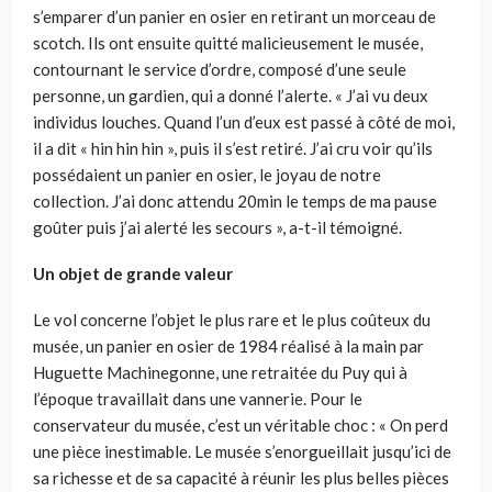
s’emparer d’un panier en osier en retirant un morceau de
scotch. Ils ont ensuite quitté malicieusement le musée,
contournant le service d’ordre, composé d’une seule
personne, un gardien, qui a donné l’alerte. « J’ai vu deux
individus louches. Quand l’un d’eux est passé à côté de moi,
il a dit « hin hin hin », puis il s’est retiré. J’ai cru voir qu’ils
possédaient un panier en osier, le joyau de notre
collection. J’ai donc attendu 20min le temps de ma pause
goûter puis j’ai alerté les secours », a-t-il témoigné.
Un objet de grande valeur
Le vol concerne l’objet le plus rare et le plus coûteux du
musée, un panier en osier de 1984 réalisé à la main par
Huguette Machinegonne, une retraitée du Puy qui à
l’époque travaillait dans une vannerie. Pour le
conservateur du musée, c’est un véritable choc : « On perd
une pièce inestimable. Le musée s’enorgueillait jusqu’ici de
sa richesse et de sa capacité à réunir les plus belles pièces