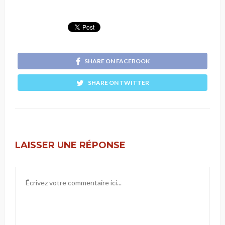
SHARE ON FACEBOOK
SHARE ON TWITTER
LAISSER UNE RÉPONSE