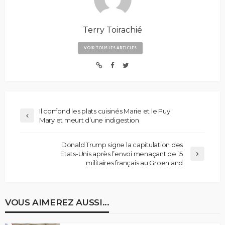
Terry Toirachié
VOIR TOUS LES ARTICLES
Il confond les plats cuisinés Marie et le Puy
Mary et meurt d’une indigestion
Donald Trump signe la capitulation des
Etats-Unis après l’envoi menaçant de 15
militaires français au Groenland
VOUS AIMEREZ AUSSI...