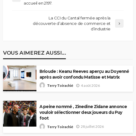
accueil en 2197.
La CCI du Cantal fermée après la
découverte d’absence de commerce et
d’industrie
VOUS AIMEREZ AUSSI...
Brioude : Keanu Reeves aperçu au Doyenné
après avoir confondu Matisse et Matrix
4 août 2026
Terry Toirachié
A peine nommé , Zinedine Zidane annonce
vouloir sélectionner deux joueurs du Puy
foot
28 juillet 2026
Terry Toirachié