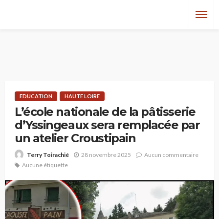
EDUCATION
HAUTE LOIRE
L’école nationale de la pâtisserie
d’Yssingeaux sera remplacée par
un atelier Croustipain
28 novembre 2025
Aucun commentaire
Terry Toirachié
Aucune étiquette