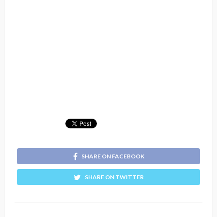
SHARE ON FACEBOOK
SHARE ON TWITTER