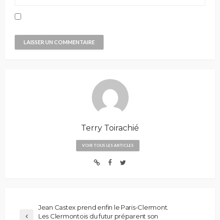
Terry Toirachié
VOIR TOUS LES ARTICLES
Jean Castex prend enfin le Paris-Clermont.
Les Clermontois du futur préparent son