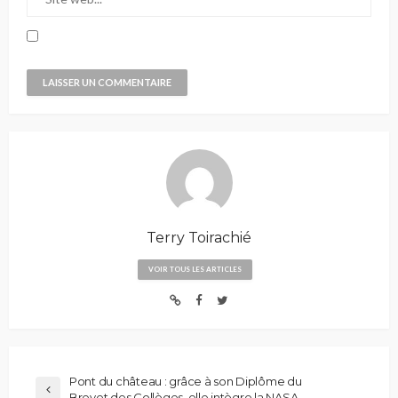
Terry Toirachié
VOIR TOUS LES ARTICLES
Pont du château : grâce à son Diplôme du
Brevet des Collèges, elle intègre la NASA