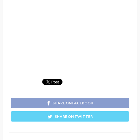
SHARE ON FACEBOOK
SHARE ON TWITTER