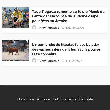
Tadej Pogacar remonte six fois le Plomb du
Cantal dans la foulée de la 10ème étape
pour fêter sa victoire
15 juillet 2026
Terry Toirachié
L’Intermarché de Mauriac fait se balader
des vaches salers dans les rayons pour se
faire connaitre
1 juillet 2026
Terry Toirachié
Nous Écrire
A Propos
Politique De Confidentialité