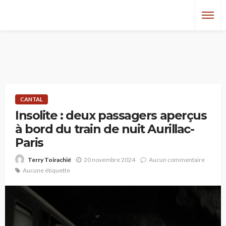
CANTAL
Insolite : deux passagers aperçus
à bord du train de nuit Aurillac-
Paris
20 novembre 2024
Aucun commentaire
Terry Toirachié
Aucune étiquette