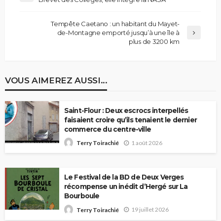
Tempête Caetano : un habitant du Mayet-
de-Montagne emporté jusqu’à une île à
plus de 3200 km
VOUS AIMEREZ AUSSI...
Saint-Flour : Deux escrocs interpellés
faisaient croire qu’ils tenaient le dernier
commerce du centre-ville
1 août 2026
Terry Toirachié
Le Festival de la BD de Deux Verges
récompense un inédit d’Hergé sur La
Bourboule
19 juillet 2026
Terry Toirachié