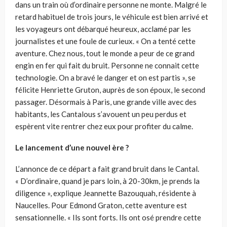
dans un train où d’ordinaire personne ne monte. Malgré le
retard habituel de trois jours, le véhicule est bien arrivé et
les voyageurs ont débarqué heureux, acclamé par les
journalistes et une foule de curieux. « On a tenté cette
aventure. Chez nous, tout le monde a peur de ce grand
engin en fer qui fait du bruit. Personne ne connait cette
technologie. On a bravé le danger et on est partis », se
félicite Henriette Gruton, auprès de son époux, le second
passager. Désormais à Paris, une grande ville avec des
habitants, les Cantalous s’avouent un peu perdus et
espèrent vite rentrer chez eux pour profiter du calme.
Le lancement d’une nouvel ère ?
L’annonce de ce départ a fait grand bruit dans le Cantal.
« D’ordinaire, quand je pars loin, à 20-30km, je prends la
diligence », explique Jeannette Bazouquah, résidente à
Naucelles. Pour Edmond Graton, cette aventure est
sensationnelle. « Ils sont forts. Ils ont osé prendre cette