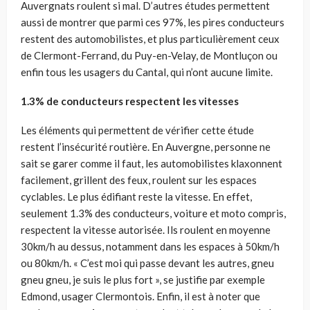
Auvergnats roulent si mal. D’autres études permettent
aussi de montrer que parmi ces 97%, les pires conducteurs
restent des automobilistes, et plus particulièrement ceux
de Clermont-Ferrand, du Puy-en-Velay, de Montluçon ou
enfin tous les usagers du Cantal, qui n’ont aucune limite.
1.3% de conducteurs respectent les vitesses
Les éléments qui permettent de vérifier cette étude
restent l’insécurité routière. En Auvergne, personne ne
sait se garer comme il faut, les automobilistes klaxonnent
facilement, grillent des feux, roulent sur les espaces
cyclables. Le plus édifiant reste la vitesse. En effet,
seulement 1.3% des conducteurs, voiture et moto compris,
respectent la vitesse autorisée. Ils roulent en moyenne
30km/h au dessus, notamment dans les espaces à 50km/h
ou 80km/h. « C’est moi qui passe devant les autres, gneu
gneu gneu, je suis le plus fort », se justifie par exemple
Edmond, usager Clermontois. Enfin, il est à noter que