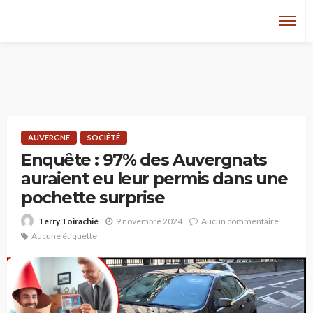
AUVERGNE
SOCIÉTÉ
Enquête : 97% des Auvergnats
auraient eu leur permis dans une
pochette surprise
9 novembre 2024
Aucun commentaire
Terry Toirachié
Aucune étiquette