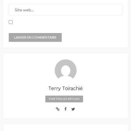
Terry Toirachié
VOIR TOUS LES ARTICLES