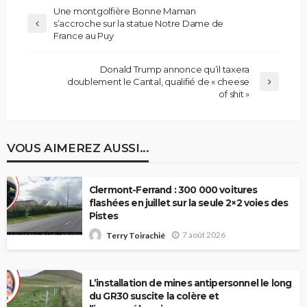
Une montgolfière Bonne Maman
s’accroche sur la statue Notre Dame de
France au Puy
Donald Trump annonce qu’il taxera
doublement le Cantal, qualifié de « cheese
of shit »
VOUS AIMEREZ AUSSI...
Clermont-Ferrand : 300 000 voitures
flashées en juillet sur la seule 2×2 voies des
Pistes
7 août 2026
Terry Toirachié
L’installation de mines antipersonnel le long
du GR30 suscite la colère et