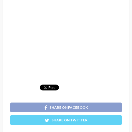
SHARE ON FACEBOOK
SHARE ON TWITTER