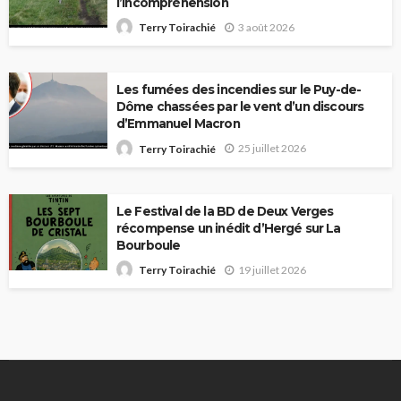
l’incompréhension
3 août 2026
Terry Toirachié
Les fumées des incendies sur le Puy-de-
Dôme chassées par le vent d’un discours
d’Emmanuel Macron
25 juillet 2026
Terry Toirachié
Le Festival de la BD de Deux Verges
récompense un inédit d’Hergé sur La
Bourboule
19 juillet 2026
Terry Toirachié