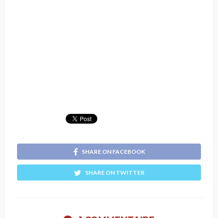
SHARE ON FACEBOOK
SHARE ON TWITTER