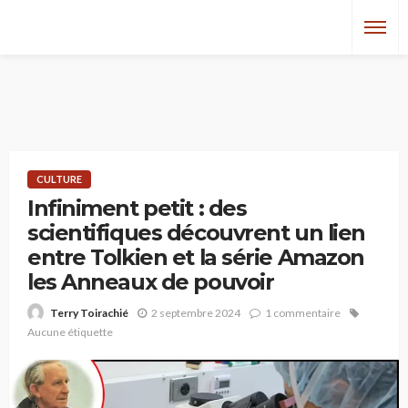
CULTURE
Infiniment petit : des
scientifiques découvrent un lien
entre Tolkien et la série Amazon
les Anneaux de pouvoir
2 septembre 2024
1 commentaire
Terry Toirachié
Aucune étiquette