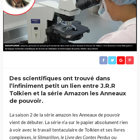
Des scientifiques ont trouvé dans
l’infiniment petit un lien entre J.R.R
Tolkien et la série Amazon les Anneaux
de pouvoir.
La saison 2 de la série amazon les Anneaux de pouvoir
vient de débuter. La série n’a sur le papier absolument rien
à voir avec le travail tentaculaire de Tolkien et ses livres
complexes,
le Silmarillon, le Livre des Contes Perdus
ou