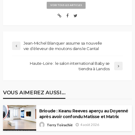
VOIR TOUS LES ARTICLES
Jean-Michel Blanquer assume sa nouvelle
vie d’éleveur de moutons dans le Cantal
Haute-Loire : le salon international Baby se
tiendra à Landos
VOUS AIMEREZ AUSSI...
Brioude : Keanu Reeves aperçu au Doyenné
après avoir confondu Matisse et Matrix
4 août 2026
Terry Toirachié