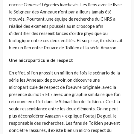
encore
Contes et Légendes Inachevés
. Les liens avec le livre
le Seigneur des Anneaux n’ont par ailleurs jamais été
trouvés. Pourtant, une équipe de recherche du CNRS a
réalisé des examens poussés au microscope afin
d’identifier des ressemblances d’ordre physique ou
biologique entre ces deux entités. Et surprise, il existerait
bien un lien entre l’œuvre de Tolkien et la série Amazon.
Une microparticule de respect
En effet, si l’on grossit un million de fois le scénario de la
série les Anneaux de pouvoir, on découvre une
microparticule de respect de l’oeuvre originale, avec la
présence du mot « Et » avec une graphie similaire que l’on
retrouve en effet dans le Silmarillon de Tolkien. « C’est la
seule ressemblance entre les deux éléments. On ne peut
plus déconsidérer Amazon », explique Foutaj Deguel, le
responsable des recherches. Les fans de Tolkien peuvent
donc être rassurés, il existe bien un micro respect du