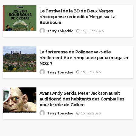
Le Festival de la BD de Deux Verges
récompense un inédit d’Hergé sur La
Bourboule
19 juillet 2026
Terry Toirachié
La forteresse de Polignac va-t-elle
réellement être remplacée par un magasin
NOZ ?
15 juin 2026
Terry Toirachié
Avant Andy Serkis, Peter Jackson aurait
auditionné des habitants des Combrailles
pour le rôle de Gollum
15 mai 2026
Terry Toirachié