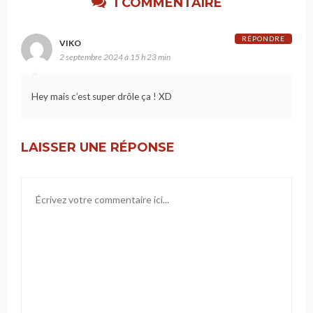
1 COMMENTAIRE
RÉPONDRE
VIKO
2 septembre 2024 à 15 h 23 min
Hey mais c’est super drôle ça ! XD
LAISSER UNE RÉPONSE