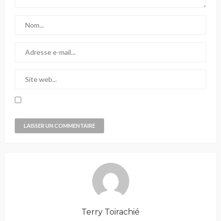
Terry Toirachié