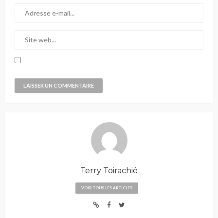
Terry Toirachié
VOIR TOUS LES ARTICLES