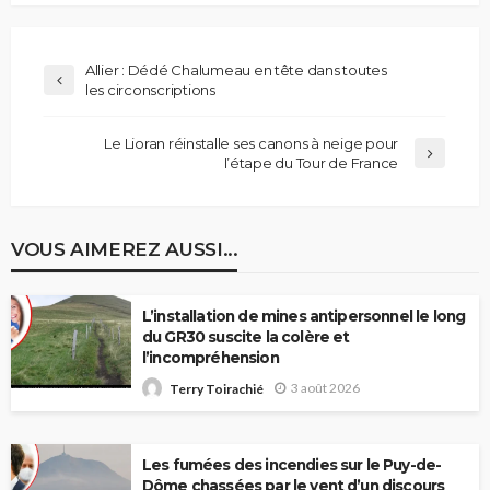
Allier : Dédé Chalumeau en tête dans toutes
les circonscriptions
Le Lioran réinstalle ses canons à neige pour
l’étape du Tour de France
VOUS AIMEREZ AUSSI...
L’installation de mines antipersonnel le long
du GR30 suscite la colère et
l’incompréhension
3 août 2026
Terry Toirachié
Les fumées des incendies sur le Puy-de-
Dôme chassées par le vent d’un discours