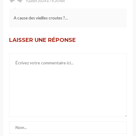
9 juillet 2024 à 7 h 20 min
A cause des vieilles croutes ?…
LAISSER UNE RÉPONSE