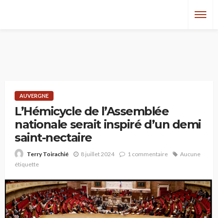
AUVERGNE
L’Hémicycle de l’Assemblée
nationale serait inspiré d’un demi
saint-nectaire
8 juillet 2024
1 commentaire
Aucune
Terry Toirachié
étiquette