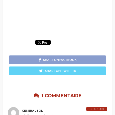
SHARE ON FACEBOOK
SHARE ON TWITTER
1 COMMENTAIRE
RÉPONDRE
GENERAL BOL