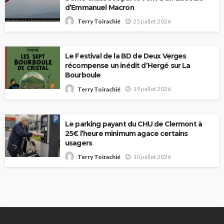
d’Emmanuel Macron
25 juillet 2026
Terry Toirachié
Le Festival de la BD de Deux Verges
récompense un inédit d’Hergé sur La
Bourboule
19 juillet 2026
Terry Toirachié
Le parking payant du CHU de Clermont à
25€ l’heure minimum agace certains
usagers
10 juillet 2026
Terry Toirachié