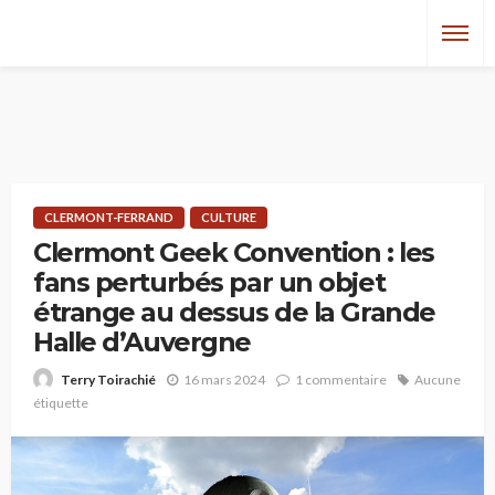
CLERMONT-FERRAND
CULTURE
Clermont Geek Convention : les
fans perturbés par un objet
étrange au dessus de la Grande
Halle d’Auvergne
16 mars 2024
1 commentaire
Aucune
Terry Toirachié
étiquette