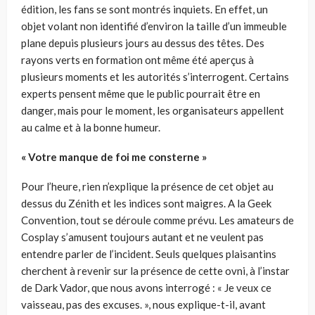
édition, les fans se sont montrés inquiets. En effet, un
objet volant non identifié d’environ la taille d’un immeuble
plane depuis plusieurs jours au dessus des têtes. Des
rayons verts en formation ont même été aperçus à
plusieurs moments et les autorités s’interrogent. Certains
experts pensent même que le public pourrait être en
danger, mais pour le moment, les organisateurs appellent
au calme et à la bonne humeur.
« Votre manque de foi me consterne »
Pour l’heure, rien n’explique la présence de cet objet au
dessus du Zénith et les indices sont maigres. A la Geek
Convention, tout se déroule comme prévu. Les amateurs de
Cosplay s’amusent toujours autant et ne veulent pas
entendre parler de l’incident. Seuls quelques plaisantins
cherchent à revenir sur la présence de cette ovni, à l’instar
de Dark Vador, que nous avons interrogé : « Je veux ce
vaisseau, pas des excuses. », nous explique-t-il, avant