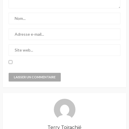
Terry Toirachié