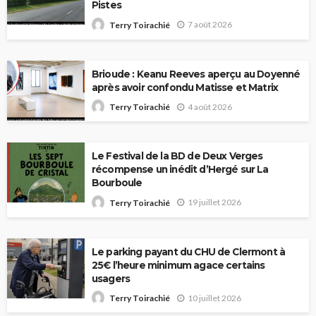
Pistes
7 août 2026
Terry Toirachié
Brioude : Keanu Reeves aperçu au Doyenné
après avoir confondu Matisse et Matrix
4 août 2026
Terry Toirachié
Le Festival de la BD de Deux Verges
récompense un inédit d’Hergé sur La
Bourboule
19 juillet 2026
Terry Toirachié
Le parking payant du CHU de Clermont à
25€ l’heure minimum agace certains
usagers
10 juillet 2026
Terry Toirachié