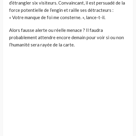
d’étrangler six visiteurs. Convaincant, il est persuadé de la
force potentielle de l’engin et raille ses détracteurs :
« Votre manque de foi me consterne. », lance-t-il.
Alors fausse alerte ou réelle menace ? Il faudra
probablement attendre encore demain pour voir si ou non
l’humanité sera rayée de la carte.