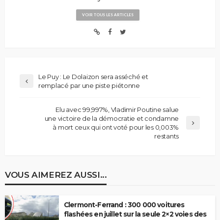
VOIR TOUS LES ARTICLES
Le Puy : Le Dolaizon sera asséché et
remplacé par une piste piétonne
Elu avec 99,997%, Vladimir Poutine salue
une victoire de la démocratie et condamne
à mort ceux qui ont voté pour les 0,003%
restants
VOUS AIMEREZ AUSSI...
Clermont-Ferrand : 300 000 voitures
flashées en juillet sur la seule 2×2 voies des