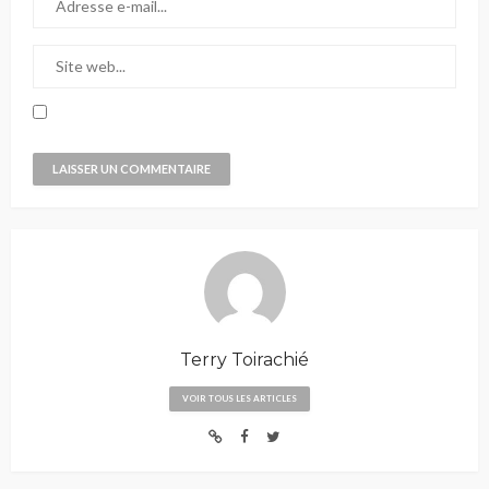
Terry Toirachié
VOIR TOUS LES ARTICLES