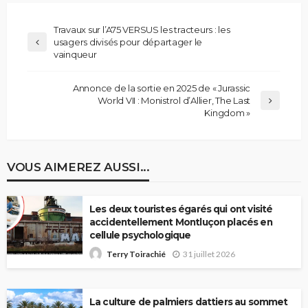
Travaux sur l’A75 VERSUS les tracteurs : les
usagers divisés pour départager le
vainqueur
Annonce de la sortie en 2025 de « Jurassic
World VII : Monistrol d’Allier, The Last
Kingdom »
VOUS AIMEREZ AUSSI...
Les deux touristes égarés qui ont visité
accidentellement Montluçon placés en
cellule psychologique
31 juillet 2026
Terry Toirachié
La culture de palmiers dattiers au sommet