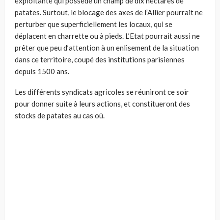
exploitante qui possède un champ de dix hectares de
patates. Surtout, le blocage des axes de l’Allier pourrait ne
perturber que superficiellement les locaux, qui se
déplacent en charrette ou à pieds. L’Etat pourrait aussi ne
prêter que peu d’attention à un enlisement de la situation
dans ce territoire, coupé des institutions parisiennes
depuis 1500 ans.
Les différents syndicats agricoles se réuniront ce soir
pour donner suite à leurs actions, et constitueront des
stocks de patates au cas où.