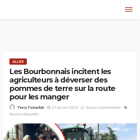
ALLIER
Les Bourbonnais incitent les
agriculteurs à déverser des
pommes de terre sur la route
pour les manger
27 janvier 2024
Aucun commentaire
Terry Toirachié
Aucune étiquette