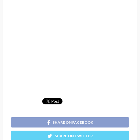
SHARE ON FACEBOOK
SHARE ON TWITTER