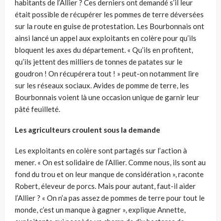
habitants de l’Allier ? Ces derniers ont demandé s’il leur
était possible de récupérer les pommes de terre déversées
sur la route en guise de protestation. Les Bourbonnais ont
ainsi lancé un appel aux exploitants en colère pour qu’ils
bloquent les axes du département. « Qu’ils en profitent,
qu’ils jettent des milliers de tonnes de patates sur le
goudron ! On récupérera tout ! » peut-on notamment lire
sur les réseaux sociaux. Avides de pomme de terre, les
Bourbonnais voient là une occasion unique de garnir leur
pâté feuilleté.
Les agriculteurs croulent sous la demande
Les exploitants en colère sont partagés sur l’action à
mener. « On est solidaire de l’Allier. Comme nous, ils sont au
fond du trou et on leur manque de considération », raconte
Robert, éleveur de porcs. Mais pour autant, faut-il aider
l’Allier ? « On n’a pas assez de pommes de terre pour tout le
monde, c’est un manque à gagner », explique Annette,