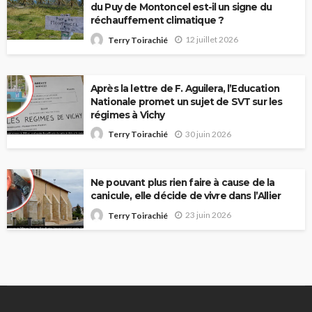
du Puy de Montoncel est-il un signe du
réchauffement climatique ?
12 juillet 2026
Terry Toirachié
Après la lettre de F. Aguilera, l’Education
Nationale promet un sujet de SVT sur les
régimes à Vichy
30 juin 2026
Terry Toirachié
Ne pouvant plus rien faire à cause de la
canicule, elle décide de vivre dans l’Allier
23 juin 2026
Terry Toirachié