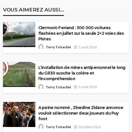
VOUS AIMEREZ AUSSI...
Clermont-Ferrand : 300 000 voitures
flashées en juillet sur la seule 2×2 voies des
Pistes
7 août 2026
Terry Toirachié
L’installation de mines antipersonnel le long
du GR30 suscite la colère et
l’incompréhension
3 août 2026
Terry Toirachié
A peine nommé , Zinedine Zidane annonce
vouloir sélectionner deux joueurs du Puy
foot
28 juillet 2026
Terry Toirachié