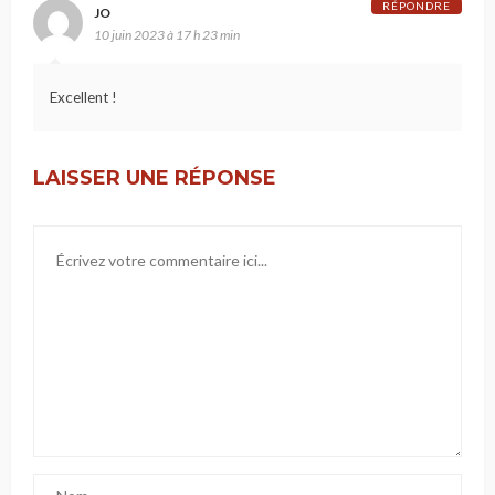
RÉPONDRE
JO
10 juin 2023 à 17 h 23 min
Excellent !
LAISSER UNE RÉPONSE