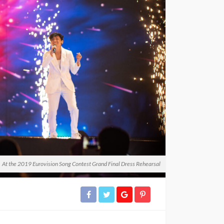
At the 2019 Eurovision Song Contest Grand Final Dress Rehearsal