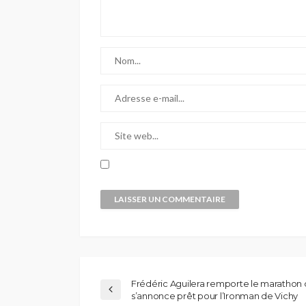
Frédéric Aguilera remporte le marathon d
s’annonce prêt pour l’Ironman de Vichy