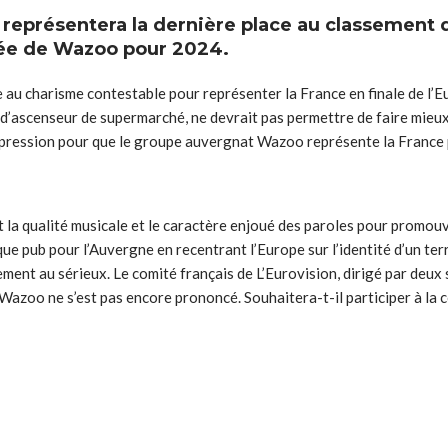
 représentera la dernière place au classement d
vée de Wazoo pour 2024.
au charisme contestable pour représenter la France en finale de l’Eu
e d’ascenseur de supermarché, ne devrait pas permettre de faire mieux
 pression pour que le groupe auvergnat Wazoo représente la France p
 qualité musicale et le caractère enjoué des paroles pour promouvoi
ue pub pour l’Auvergne en recentrant l’Europe sur l’identité d’un terr
ement au sérieux. Le comité français de L’Eurovision, dirigé par deux
 Wazoo ne s’est pas encore prononcé. Souhaitera-t-il participer à la 