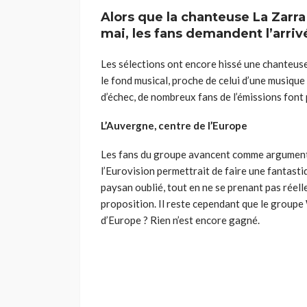
Alors que la chanteuse La Zarra
mai, les fans demandent l’arri
Les sélections ont encore hissé une chanteuse 
le fond musical, proche de celui d’une musiqu
d’échec, de nombreux fans de l’émissions font
L’Auvergne, centre de l’Europe
Les fans du groupe avancent comme argument la
l’Eurovision permettrait de faire une fantastiq
paysan oublié, tout en ne se prenant pas réell
proposition. Il reste cependant que le groupe
d’Europe ? Rien n’est encore gagné.