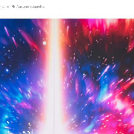
taire
Aucune étiquette