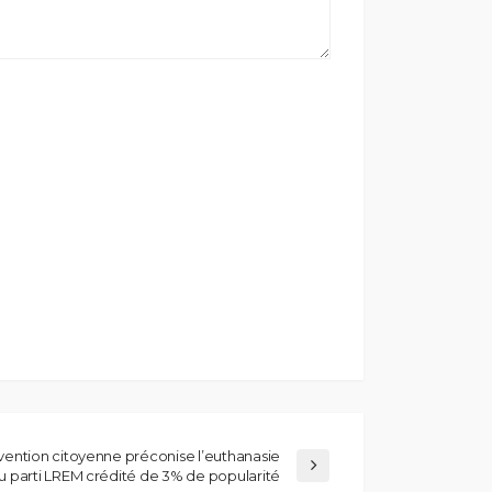
onvention citoyenne préconise l’euthanasie
u parti LREM crédité de 3% de popularité