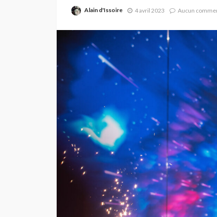
Alain d'Issoire
4 avril 2023
Aucun commen