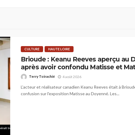
CULTURE
HAUTE LOIRE
Brioude : Keanu Reeves aperçu au
après avoir confondu Matisse et Mat
Terry Toirachié
4 août 2026
L'acteur et réalisateur canadien Keanu Reeves était à Brioude
confusion sur l'exposition Matisse au Doyenné. Les...