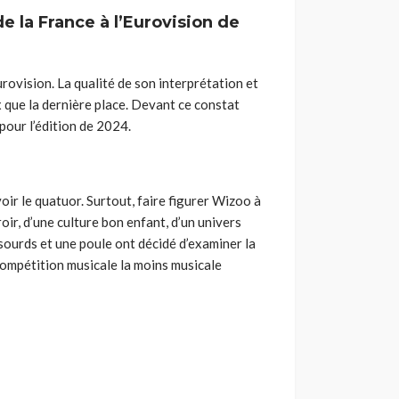
e la France à l’Eurovision de
rovision. La qualité de son interprétation et
 que la dernière place. Devant ce constat
our l’édition de 2024.
r le quatuor. Surtout, faire figurer Wizoo à
oir, d’une culture bon enfant, d’un univers
 sourds et une poule ont décidé d’examiner la
compétition musicale la moins musicale