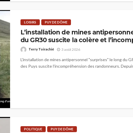
LOISIRS
PUY DE DÔME
L’installation de mines antipersonne
du GR30 suscite la colère et l’inco
Terry Toirachié
3 août 2026
L'installation de mines antipersonnel "surprises" le long du G
des Puys suscite l'incompréhension des randonneurs. Depuis 
POLITIQUE
PUY DE DÔME