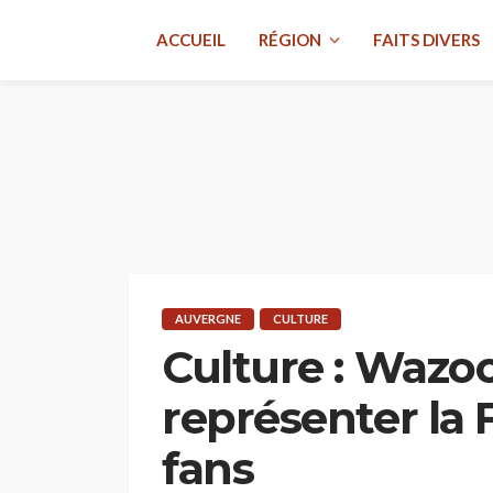
ACCUEIL
RÉGION
FAITS DIVERS
AUVERGNE
CULTURE
Culture : Wazoo
représenter la 
fans