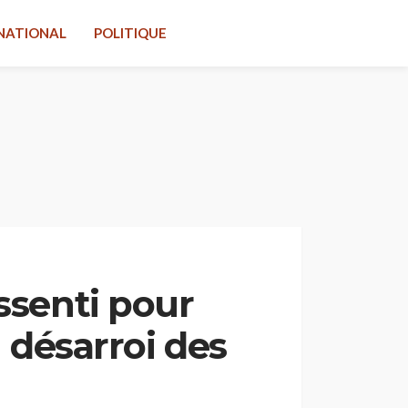
NATIONAL
POLITIQUE
ssenti pour
u désarroi des