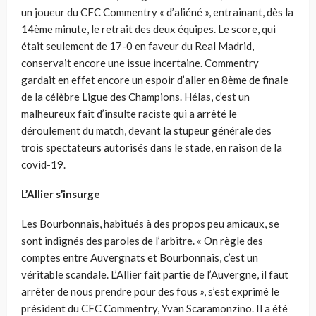
un joueur du CFC Commentry « d’aliéné », entrainant, dès la
14ème minute, le retrait des deux équipes. Le score, qui
était seulement de 17-0 en faveur du Real Madrid,
conservait encore une issue incertaine. Commentry
gardait en effet encore un espoir d’aller en 8ème de finale
de la célèbre Ligue des Champions. Hélas, c’est un
malheureux fait d’insulte raciste qui a arrêté le
déroulement du match, devant la stupeur générale des
trois spectateurs autorisés dans le stade, en raison de la
covid-19.
L’Allier s’insurge
Les Bourbonnais, habitués à des propos peu amicaux, se
sont indignés des paroles de l’arbitre. « On règle des
comptes entre Auvergnats et Bourbonnais, c’est un
véritable scandale. L’Allier fait partie de l’Auvergne, il faut
arrêter de nous prendre pour des fous », s’est exprimé le
président du CFC Commentry, Yvan Scaramonzino. Il a été