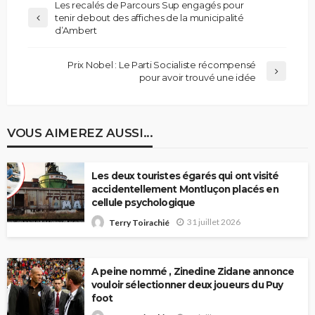
Les recalés de Parcours Sup engagés pour
tenir debout des affiches de la municipalité
d’Ambert
Prix Nobel : Le Parti Socialiste récompensé
pour avoir trouvé une idée
VOUS AIMEREZ AUSSI...
Les deux touristes égarés qui ont visité
accidentellement Montluçon placés en
cellule psychologique
31 juillet 2026
Terry Toirachié
A peine nommé , Zinedine Zidane annonce
vouloir sélectionner deux joueurs du Puy
foot