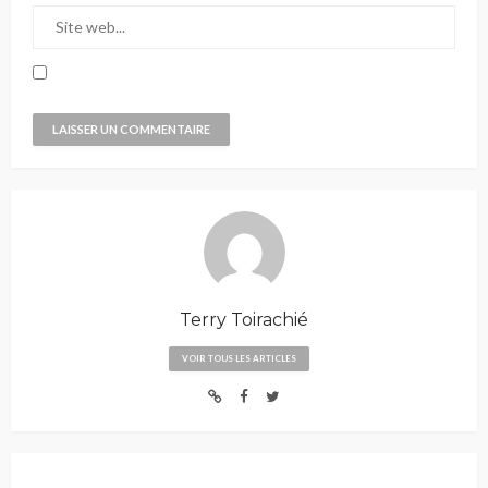
Terry Toirachié
VOIR TOUS LES ARTICLES