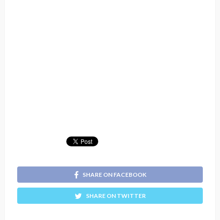
SHARE ON FACEBOOK
SHARE ON TWITTER