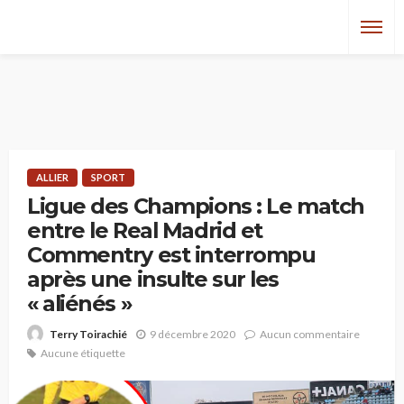
ALLIER
SPORT
Ligue des Champions : Le match
entre le Real Madrid et
Commentry est interrompu
après une insulte sur les
« aliénés »
9 décembre 2020
Aucun commentaire
Terry Toirachié
Aucune étiquette