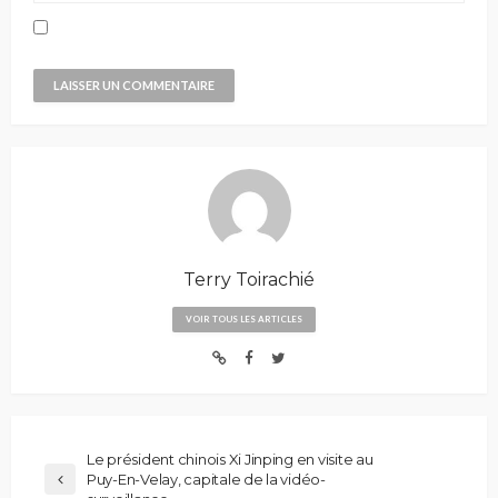
Terry Toirachié
VOIR TOUS LES ARTICLES
Le président chinois Xi Jinping en visite au
Puy-En-Velay, capitale de la vidéo-