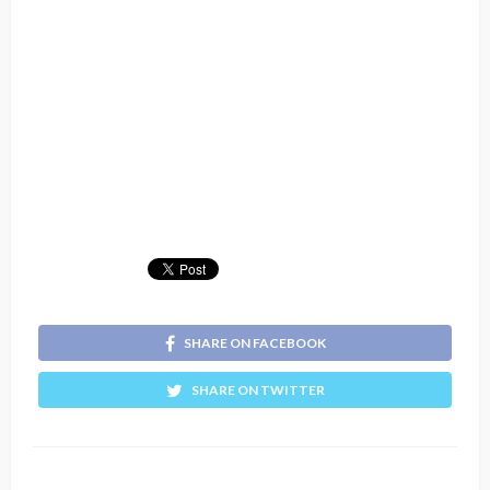
SHARE ON FACEBOOK
SHARE ON TWITTER