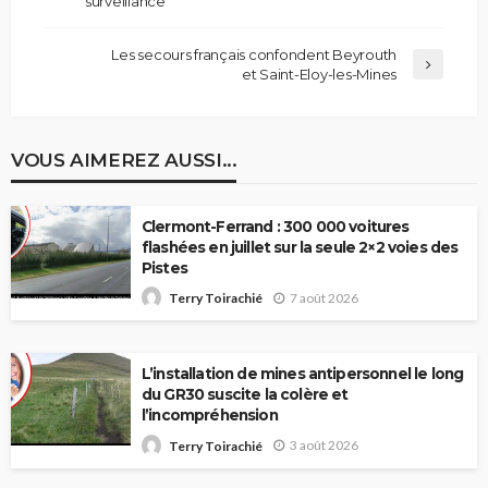
surveillance
Les secours français confondent Beyrouth
et Saint-Eloy-les-Mines
VOUS AIMEREZ AUSSI...
Clermont-Ferrand : 300 000 voitures
flashées en juillet sur la seule 2×2 voies des
Pistes
7 août 2026
Terry Toirachié
L’installation de mines antipersonnel le long
du GR30 suscite la colère et
l’incompréhension
3 août 2026
Terry Toirachié