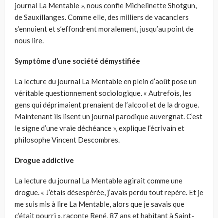
journal La Mentable », nous confie Michelinette Shotgun,
de Sauxillanges. Comme elle, des milliers de vacanciers
s’ennuient et s’effondrent moralement, jusqu’au point de
nous lire.
Symptôme d’une société démystifiée
La lecture du journal La Mentable en plein d’août pose un
véritable questionnement sociologique. « Autrefois, les
gens qui déprimaient prenaient de l’alcool et de la drogue.
Maintenant ils lisent un journal parodique auvergnat. C’est
le signe d’une vraie déchéance », explique l’écrivain et
philosophe Vincent Descombres.
Drogue addictive
La lecture du journal La Mentable agirait comme une
drogue. « J’étais désespérée, j’avais perdu tout repère. Et je
me suis mis à lire La Mentable, alors que je savais que
c’était pourri », raconte René, 87 ans et habitant à Saint-