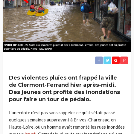
Des violentes pluies ont frappé la ville
de Clermont-Ferrand hier après-midi.
Des jeunes ont profité des inondations
pour faire un tour de pédalo.
L’anecdote n’est pas sans rappeler ce qu’il s’était passé
quelques semaines auparavant à Brives-Charensac, en
Haute-Loire, où un homme avait remonté les rues inondées
avec un
kayak
. Cette fois-ci, suite aux inondations qui ont