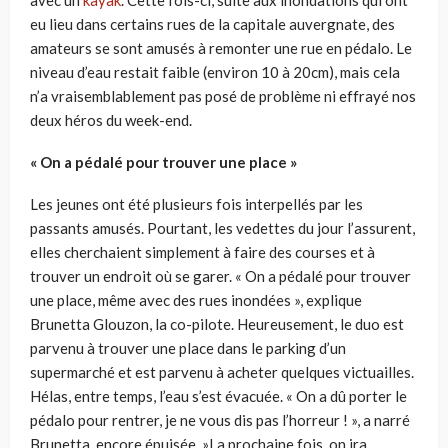
eu lieu dans certains rues de la capitale auvergnate, des
amateurs se sont amusés à remonter une rue en pédalo. Le
niveau d’eau restait faible (environ 10 à 20cm), mais cela
n’a vraisemblablement pas posé de problème ni effrayé nos
deux héros du week-end.
« On a pédalé pour trouver une place »
Les jeunes ont été plusieurs fois interpellés par les
passants amusés. Pourtant, les vedettes du jour l’assurent,
elles cherchaient simplement à faire des courses et à
trouver un endroit où se garer. « On a pédalé pour trouver
une place, même avec des rues inondées », explique
Brunetta Glouzon, la co-pilote. Heureusement, le duo est
parvenu à trouver une place dans le parking d’un
supermarché et est parvenu à acheter quelques victuailles.
Hélas, entre temps, l’eau s’est évacuée. « On a dû porter le
pédalo pour rentrer, je ne vous dis pas l’horreur ! », a narré
Brunetta, encore épuisée. »La prochaine fois, on ira