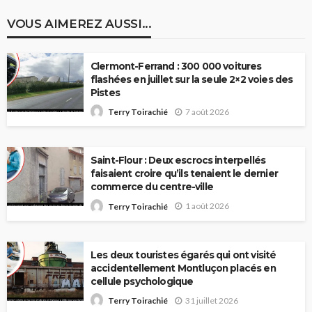
VOUS AIMEREZ AUSSI...
Clermont-Ferrand : 300 000 voitures
flashées en juillet sur la seule 2×2 voies des
Pistes
7 août 2026
Terry Toirachié
Saint-Flour : Deux escrocs interpellés
faisaient croire qu’ils tenaient le dernier
commerce du centre-ville
1 août 2026
Terry Toirachié
Les deux touristes égarés qui ont visité
accidentellement Montluçon placés en
cellule psychologique
31 juillet 2026
Terry Toirachié