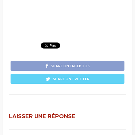
SHARE ON FACEBOOK
SHARE ON TWITTER
LAISSER UNE RÉPONSE