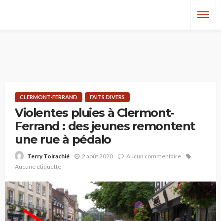
CLERMONT-FERRAND
FAITS DIVERS
Violentes pluies à Clermont-
Ferrand : des jeunes remontent
une rue à pédalo
2 août 2020
Aucun commentaire
Terry Toirachié
Aucune étiquette