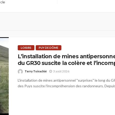
ècle
LOISIRS
PUY DE DÔME
L’installation de mines antipersonne
du GR30 suscite la colère et l’inco
Terry Toirachié
3 août 2026
L'installation de mines antipersonnel "surprises" le long du G
des Puys suscite l'incompréhension des randonneurs. Depuis 