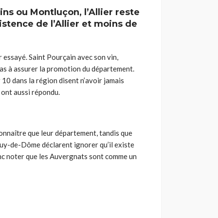
ns ou Montluçon, l’Allier reste
tence de l’Allier et moins de
ir essayé. Saint Pourçain avec son vin,
pas à assurer la promotion du département.
 10 dans la région disent n’avoir jamais
y ont aussi répondu.
onnaître que leur département, tandis que
 Puy-de-Dôme déclarent ignorer qu’il existe
 donc noter que les Auvergnats sont comme un