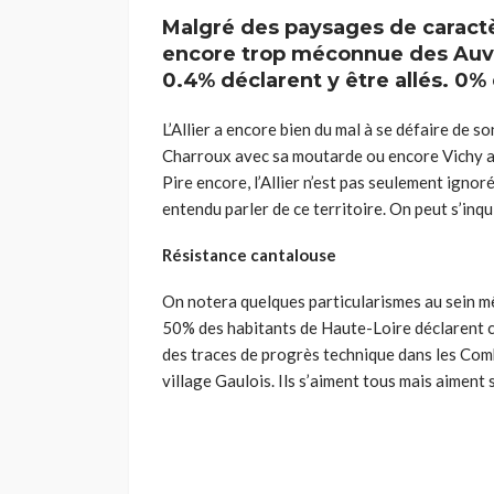
Malgré des paysages de caractèr
encore trop méconnue des Auver
0.4% déclarent y être allés. 0%
L’Allier a encore bien du mal à se défaire de s
Charroux avec sa moutarde ou encore Vichy av
Pire encore, l’Allier n’est pas seulement igno
entendu parler de ce territoire. On peut s’inq
Résistance cantalouse
On notera quelques particularismes au sein m
50% des habitants de Haute-Loire déclarent co
des traces de progrès technique dans les Combr
village Gaulois. Ils s’aiment tous mais aiment