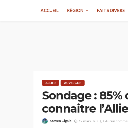
ACCUEIL
RÉGION
FAITS DIVERS
ALLIER
AUVERGNE
Sondage : 85% 
connaitre l’Allie
Steven Cigale
12 mai 2020
Aucun commen