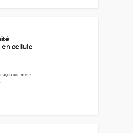
ité
en cellule
tluçon par erreur
.