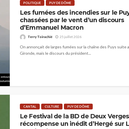
POLITIQUE
PUY DE DÔME
Les fumées des incendies sur le P
chassées par le vent d’un discours
d’Emmanuel Macron
Terry Toirachié
25 juillet 2026
On annonçait de larges fumées sur la chaîne des Puys suite 
Gironde, mais le discours du président...
CANTAL
CULTURE
PUY DE DÔME
Le Festival de la BD de Deux Verge
récompense un inédit d’Hergé sur 