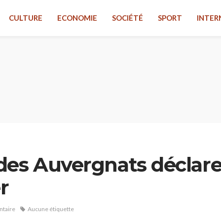
CULTURE
ECONOMIE
SOCIÉTÉ
SPORT
INTER
des Auvergnats déclare
r
taire
Aucune étiquette