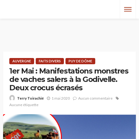
AUVERGNE
FAITS DIVERS
PUY DE DÔME
1er Mai : Manifestations monstres
de vaches salers à la Godivelle.
Deux crocus écrasés
1 mai 2020
Aucun commentaire
Terry Toirachié
Aucune étiquette