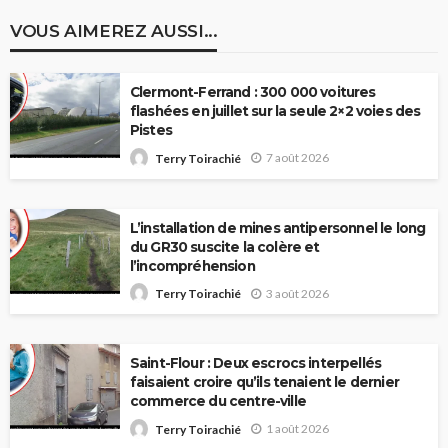
VOUS AIMEREZ AUSSI...
Clermont-Ferrand : 300 000 voitures
flashées en juillet sur la seule 2×2 voies des
Pistes
7 août 2026
Terry Toirachié
L’installation de mines antipersonnel le long
du GR30 suscite la colère et
l’incompréhension
3 août 2026
Terry Toirachié
Saint-Flour : Deux escrocs interpellés
faisaient croire qu’ils tenaient le dernier
commerce du centre-ville
1 août 2026
Terry Toirachié