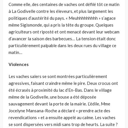
Comme elle, des centaines de vaches ont défilé tôt ce matin
à La Godivelle contre les éleveurs, et plus largement les
politiques d’austérité du pays. « Meuhhhhhhhhh » s’agace
même Sigismonde, qui a pris la tête du groupe. Quelques
agriculteurs ont riposté et ont menacé devant leur webcam
d’avancer la saison des barbecues… La tension était donc
particulièrement palpable dans les deux rues du village ce
matin…
Violences
Les vaches salers se sont montrées particulièrement
agressives, faisant craindre même le pire. Deux crocus ont
été écrasés à proximité du lac d’En-Bas. Dans le village
même de la Godivelle, une bouse a été déposée
sauvagement devant la porte de la mairie. L’édile, Mme
Jocelyne Mansana-Roche a déclaré « prendre acte des
revendications » et a ensuite appelé au calme. Les vaches
se sont dispersées vers midi sans trop de heurts. La suite ?