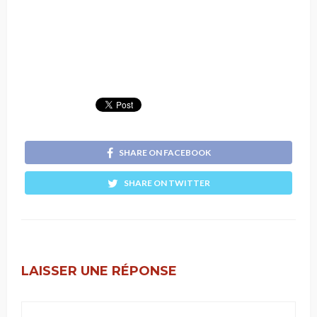
SHARE ON FACEBOOK
SHARE ON TWITTER
LAISSER UNE RÉPONSE