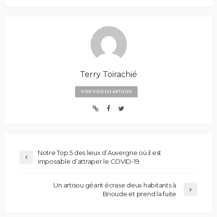
Terry Toirachié
VOIR TOUS LES ARTICLES
Notre Top 5 des lieux d’Auvergne où il est
impossible d’attraper le COVID-19
Un artisou géant écrase deux habitants à
Brioude et prend la fuite