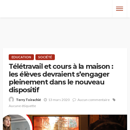
EDUCATION
SOCIÉTÉ
Télétravail et cours à la maison :
les élèves devraient s’engager
pleinement dans le nouveau
dispositif
13 mars 2020
Aucun commentaire
Terry Toirachié
Aucune étiquette