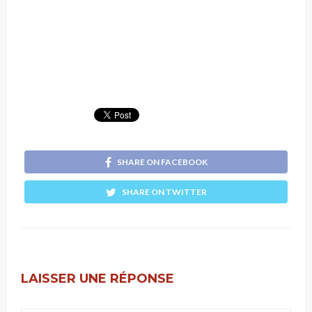
SHARE ON FACEBOOK
SHARE ON TWITTER
LAISSER UNE RÉPONSE