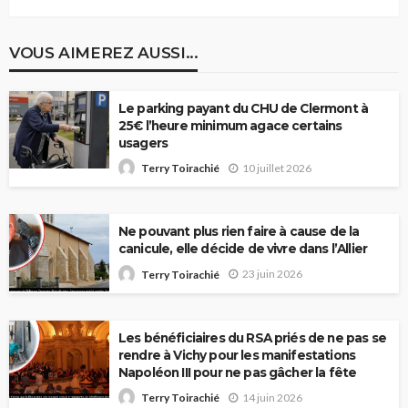
VOUS AIMEREZ AUSSI...
Le parking payant du CHU de Clermont à
25€ l’heure minimum agace certains
usagers
10 juillet 2026
Terry Toirachié
Ne pouvant plus rien faire à cause de la
canicule, elle décide de vivre dans l’Allier
23 juin 2026
Terry Toirachié
Les bénéficiaires du RSA priés de ne pas se
rendre à Vichy pour les manifestations
Napoléon III pour ne pas gâcher la fête
14 juin 2026
Terry Toirachié