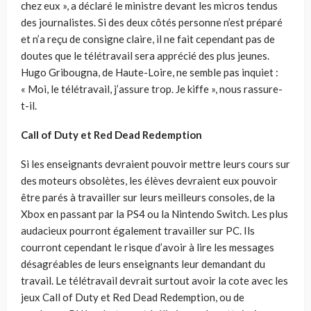
chez eux », a déclaré le ministre devant les micros tendus
des journalistes. Si des deux côtés personne n’est préparé
et n’a reçu de consigne claire, il ne fait cependant pas de
doutes que le télétravail sera apprécié des plus jeunes.
Hugo Gribougna, de Haute-Loire, ne semble pas inquiet :
« Moi, le télétravail, j’assure trop. Je kiffe », nous rassure-
t-il.
Call of Duty et Red Dead Redemption
Si les enseignants devraient pouvoir mettre leurs cours sur
des moteurs obsolètes, les élèves devraient eux pouvoir
être parés à travailler sur leurs meilleurs consoles, de la
Xbox en passant par la PS4 ou la Nintendo Switch. Les plus
audacieux pourront également travailler sur PC. Ils
courront cependant le risque d’avoir à lire les messages
désagréables de leurs enseignants leur demandant du
travail. Le télétravail devrait surtout avoir la cote avec les
jeux Call of Duty et Red Dead Redemption, ou de