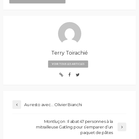
Terry Toirachié
VOIR TOUS LES ARTICLES
Au resto avec… Olivier Bianchi
Montluçon : Il abat 47 personnes à la
mitrailleuse Gatling pour s’emparer d’un
paquet de pâtes