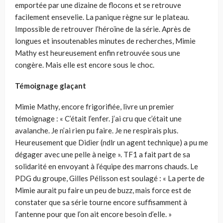
emportée par une dizaine de flocons et se retrouve
facilement ensevelie. La panique règne sur le plateau.
Impossible de retrouver l’héroïne de la série. Après de
longues et insoutenables minutes de recherches, Mimie
Mathy est heureusement enfin retrouvée sous une
congère. Mais elle est encore sous le choc.
Témoignage glaçant
Mimie Mathy, encore frigorifiée, livre un premier
témoignage : « C’était l’enfer. j’ai cru que c’était une
avalanche. Je n’ai rien pu faire. Je ne respirais plus.
Heureusement que Didier (ndlr un agent technique) a pu me
dégager avec une pelle à neige ». TF1 a fait part de sa
solidarité en envoyant à l’équipe des marrons chauds. Le
PDG du groupe, Gilles Pélisson est soulagé : « La perte de
Mimie aurait pu faire un peu de buzz, mais force est de
constater que sa série tourne encore suffisamment à
l’antenne pour que l’on ait encore besoin d’elle. »