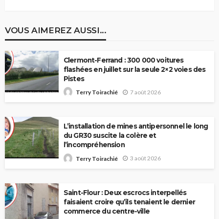
VOUS AIMEREZ AUSSI...
Clermont-Ferrand : 300 000 voitures
flashées en juillet sur la seule 2×2 voies des
Pistes
7 août 2026
Terry Toirachié
L’installation de mines antipersonnel le long
du GR30 suscite la colère et
l’incompréhension
3 août 2026
Terry Toirachié
Saint-Flour : Deux escrocs interpellés
faisaient croire qu’ils tenaient le dernier
commerce du centre-ville