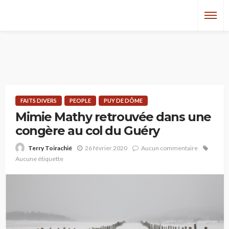
FAITS DIVERS
PEOPLE
PUY DE DÔME
Mimie Mathy retrouvée dans une
congère au col du Guéry
26 février 2020
Aucun commentaire
Terry Toirachié
Aucune étiquette