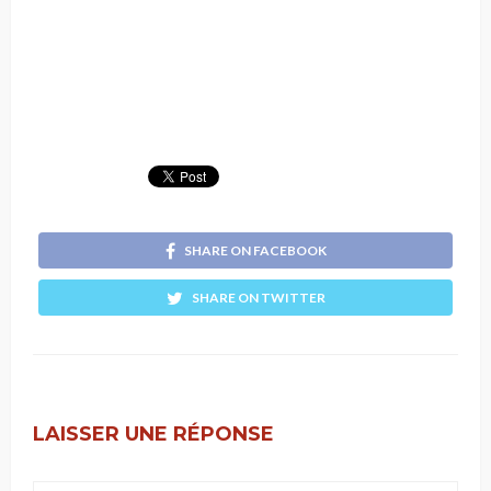
SHARE ON FACEBOOK
SHARE ON TWITTER
LAISSER UNE RÉPONSE