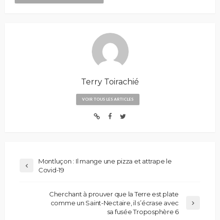
Terry Toirachié
VOIR TOUS LES ARTICLES
Montluçon : Il mange une pizza et attrape le
Covid-19
Cherchant à prouver que la Terre est plate
comme un Saint-Nectaire, il s’écrase avec
sa fusée Troposphère 6