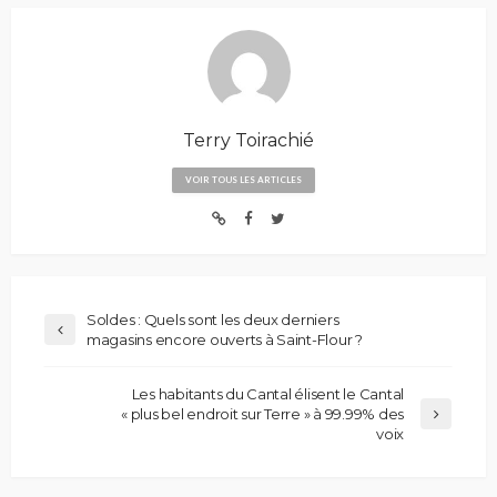
Terry Toirachié
VOIR TOUS LES ARTICLES
Soldes : Quels sont les deux derniers
magasins encore ouverts à Saint-Flour ?
Les habitants du Cantal élisent le Cantal
« plus bel endroit sur Terre » à 99.99% des
voix