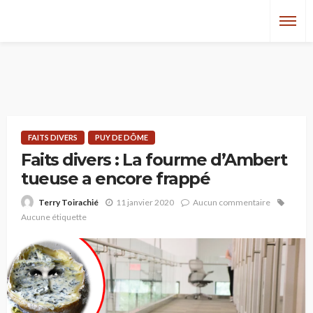
FAITS DIVERS
PUY DE DÔME
Faits divers : La fourme d’Ambert
tueuse a encore frappé
11 janvier 2020
Aucun commentaire
Terry Toirachié
Aucune étiquette