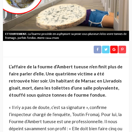
L’affaire de la fourme d’Ambert tueuse n’en finit plus de
faire parler d’elle. Une quatrième victime a été
retrouvée hier soir. Un habitant de Marsac en Livradois
gisait, mort, dans les toilettes d’une salle polyvalente,
étouffé sous quinze tonnes de fourme fondue.
« Il n’y a pas de doute, c’est sa signature », confirme
l’inspecteur chargé de l’enquête, Toutin Fromaj. Pour lui, la
Fourme d’Ambert tueuse est une professionnelle. Il nous
dépeint savamment son profil : « Elle doit bien faire cinq ou