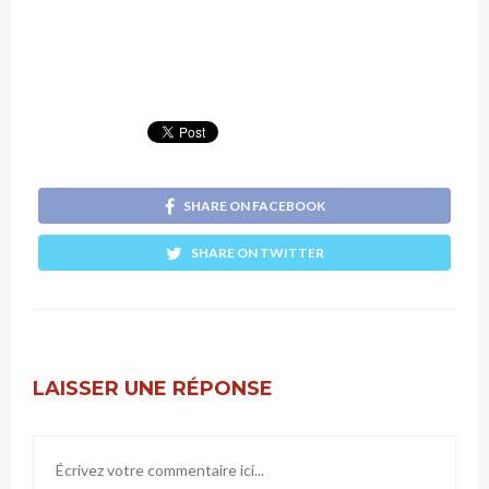
SHARE ON FACEBOOK
SHARE ON TWITTER
LAISSER UNE RÉPONSE