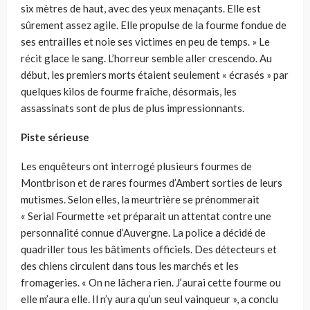
six mètres de haut, avec des yeux menaçants. Elle est
sûrement assez agile. Elle propulse de la fourme fondue de
ses entrailles et noie ses victimes en peu de temps. » Le
récit glace le sang. L’horreur semble aller crescendo. Au
début, les premiers morts étaient seulement « écrasés » par
quelques kilos de fourme fraîche, désormais, les
assassinats sont de plus de plus impressionnants.
Piste sérieuse
Les enquêteurs ont interrogé plusieurs fourmes de
Montbrison et de rares fourmes d’Ambert sorties de leurs
mutismes. Selon elles, la meurtrière se prénommerait
« Serial Fourmette »et préparait un attentat contre une
personnalité connue d’Auvergne. La police a décidé de
quadriller tous les bâtiments officiels. Des détecteurs et
des chiens circulent dans tous les marchés et les
fromageries. « On ne lâchera rien. J’aurai cette fourme ou
elle m’aura elle. Il n’y aura qu’un seul vainqueur », a conclu