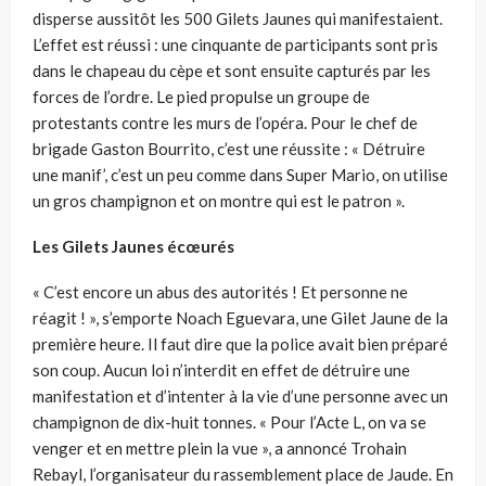
disperse aussitôt les 500 Gilets Jaunes qui manifestaient.
L’effet est réussi : une cinquante de participants sont pris
dans le chapeau du cèpe et sont ensuite capturés par les
forces de l’ordre. Le pied propulse un groupe de
protestants contre les murs de l’opéra. Pour le chef de
brigade Gaston Bourrito, c’est une réussite : « Détruire
une manif’, c’est un peu comme dans Super Mario, on utilise
un gros champignon et on montre qui est le patron ».
Les Gilets Jaunes écœurés
« C’est encore un abus des autorités ! Et personne ne
réagit ! », s’emporte Noach Eguevara, une Gilet Jaune de la
première heure. Il faut dire que la police avait bien préparé
son coup. Aucun loi n’interdit en effet de détruire une
manifestation et d’intenter à la vie d’une personne avec un
champignon de dix-huit tonnes. « Pour l’Acte L, on va se
venger et en mettre plein la vue », a annoncé Trohain
Rebayl, l’organisateur du rassemblement place de Jaude. En