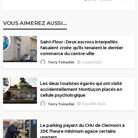
VOUS AIMEREZ AUSSI...
Saint-Flour : Deux escrocs interpellés
faisaient croire qu’ils tenaient le dernier
commerce du centre-ville
1 août 2026
Terry Toirachié
Les deux touristes égarés qui ont visité
accidentellement Montluçon placés en
cellule psychologique
31 juillet 2026
Terry Toirachié
Le parking payant du CHU de Clermont à
25€ l’heure minimum agace certains
usagers