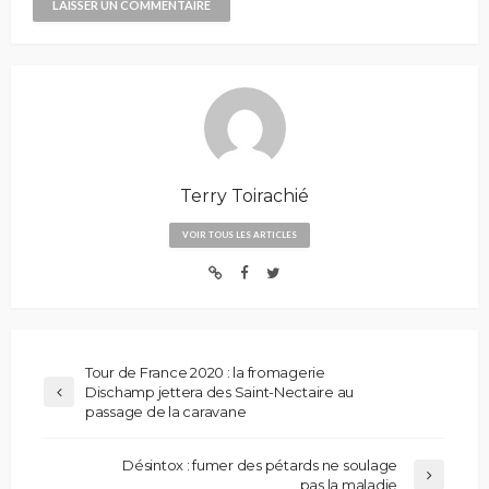
Terry Toirachié
VOIR TOUS LES ARTICLES
Tour de France 2020 : la fromagerie
Dischamp jettera des Saint-Nectaire au
passage de la caravane
Désintox : fumer des pétards ne soulage
pas la maladie