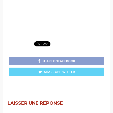
SHARE ON FACEBOOK
SHARE ON TWITTER
LAISSER UNE RÉPONSE