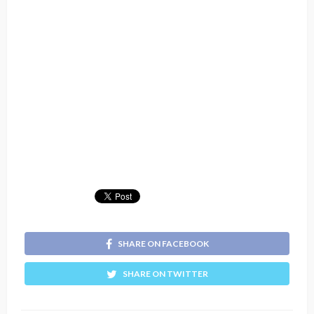
SHARE ON FACEBOOK
SHARE ON TWITTER