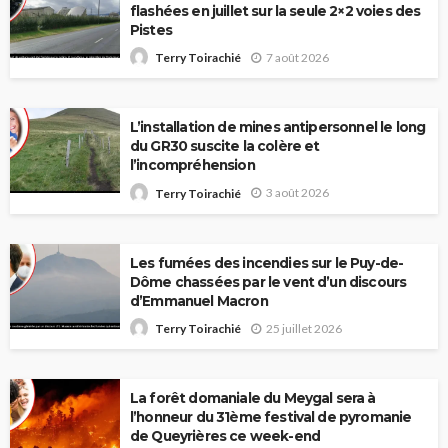
flashées en juillet sur la seule 2×2 voies des
Pistes
7 août 2026
Terry Toirachié
L’installation de mines antipersonnel le long
du GR30 suscite la colère et
l’incompréhension
3 août 2026
Terry Toirachié
Les fumées des incendies sur le Puy-de-
Dôme chassées par le vent d’un discours
d’Emmanuel Macron
25 juillet 2026
Terry Toirachié
La forêt domaniale du Meygal sera à
l’honneur du 31ème festival de pyromanie
de Queyrières ce week-end