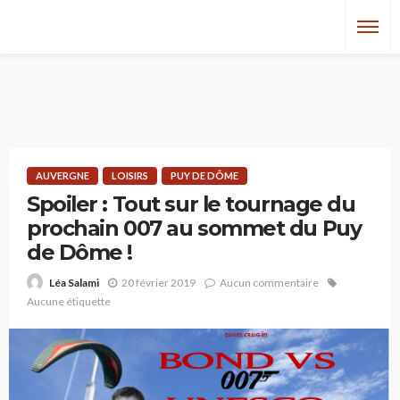
AUVERGNE
LOISIRS
PUY DE DÔME
Spoiler : Tout sur le tournage du
prochain 007 au sommet du Puy
de Dôme !
20 février 2019
Aucun commentaire
Léa Salami
Aucune étiquette