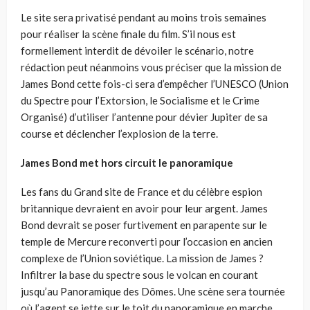
Le site sera privatisé pendant au moins trois semaines
pour réaliser la scène finale du film. S’il nous est
formellement interdit de dévoiler le scénario, notre
rédaction peut néanmoins vous préciser que la mission de
James Bond cette fois-ci sera d’empêcher l’UNESCO (Union
du Spectre pour l’Extorsion, le Socialisme et le Crime
Organisé) d’utiliser l’antenne pour dévier Jupiter de sa
course et déclencher l’explosion de la terre.
James Bond met hors circuit le panoramique
Les fans du Grand site de France et du célèbre espion
britannique devraient en avoir pour leur argent. James
Bond devrait se poser furtivement en parapente sur le
temple de Mercure reconverti pour l’occasion en ancien
complexe de l’Union soviétique. La mission de James ?
Infiltrer la base du spectre sous le volcan en courant
jusqu’au Panoramique des Dômes. Une scène sera tournée
où l’agent se jette sur le toit du panoramique en marche,