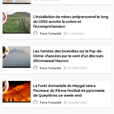
L’installation de mines antipersonnel le long
du GR30 suscite la colère et
l’incompréhension
3 août 2026
Terry Toirachié
Les fumées des incendies sur le Puy-de-
Dôme chassées par le vent d’un discours
d’Emmanuel Macron
25 juillet 2026
Terry Toirachié
La forêt domaniale du Meygal sera à
l’honneur du 31ème festival de pyromanie
de Queyrières ce week-end
22 juillet 2026
Terry Toirachié