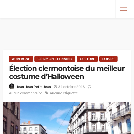
AUVERGNE
CLERMONT-FERRAND
CULTURE
LOISIRS
Élection clermontoise du meilleur
costume d’Halloween
31 octobre 2018
Jean-Jean Petit-Jean
Aucun commentaire
Aucune étiquette