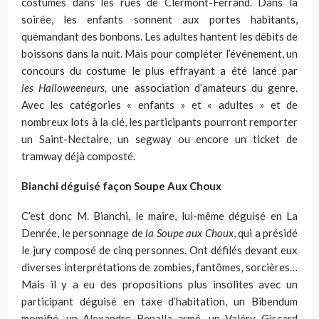
costumés dans les rues de Clermont-Ferrand. Dans la
soirée, les enfants sonnent aux portes habitants,
quémandant des bonbons. Les adultes hantent les débits de
boissons dans la nuit. Mais pour compléter l’événement, un
concours du costume le plus effrayant a été lancé par
les
Halloweeneurs,
une association d’amateurs du genre.
Avec les catégories « enfants » et « adultes » et de
nombreux lots à la clé, les participants pourront remporter
un Saint-Nectaire, un segway ou encore un ticket de
tramway déjà composté.
Bianchi déguisé façon Soupe Aux Choux
C’est donc M. Bianchi, le maire, lui-même déguisé en La
Denrée, le personnage de
la Soupe aux Choux
, qui a présidé
le jury composé de cinq personnes. Ont défilés devant eux
diverses interprétations de zombies, fantômes, sorcières…
Mais il y a eu des propositions plus insolites avec un
participant déguisé en taxe d’habitation, un Bibendum
momifié, un Alexandre Benalla armé, un Valéry Giscard