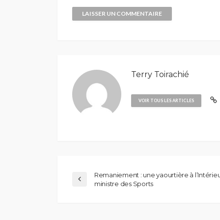
Terry Toirachié
VOIR TOUS LES ARTICLES
Remaniement : une yaourtière à l’Intérie
ministre des Sports