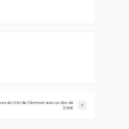
ecours du CHU de Clermont avec un don de
3,50€