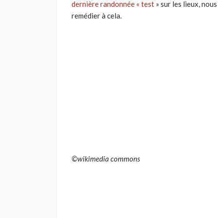
dernière randonnée « test
» sur les lieux, no
remédier à cela.
©wikimedia commons