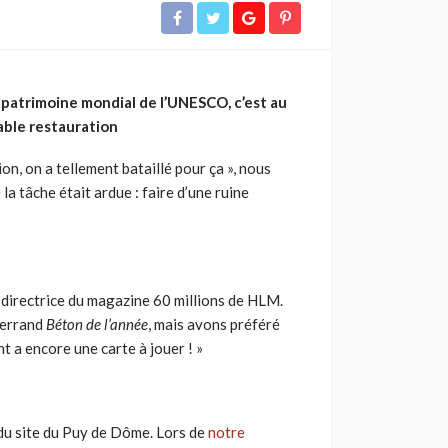
u patrimoine mondial de l’UNESCO, c’est au
uable restauration
on, on a tellement bataillé pour ça », nous
a tâche était ardue : faire d’une ruine
 directrice du magazine 60 millions de HLM.
Ferrand
Béton de l’année
, mais avons préféré
t a encore une carte à jouer ! »
 du site du Puy de Dôme. Lors de
notre