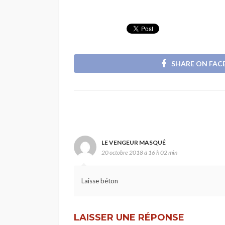
SHARE ON FA
LE VENGEUR MASQUÉ
20 octobre 2018 à 16 h 02 min
Laisse béton
LAISSER UNE RÉPONSE