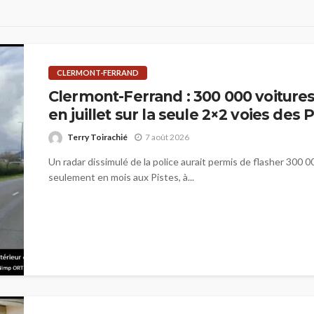
CLERMONT-FERRAND
Clermont-Ferrand : 300 000 voitures
en juillet sur la seule 2×2 voies des 
Terry Toirachié
7 août 2026
Un radar dissimulé de la police aurait permis de flasher 300 
seulement en mois aux Pistes, à...