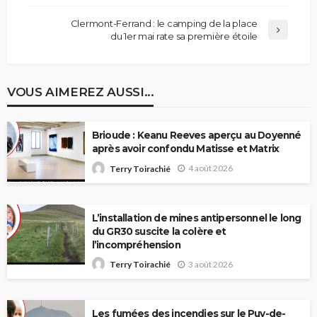
Clermont-Ferrand : le camping de la place
du 1er mai rate sa première étoile
VOUS AIMEREZ AUSSI...
Brioude : Keanu Reeves aperçu au Doyenné
après avoir confondu Matisse et Matrix
4 août 2026
Terry Toirachié
L’installation de mines antipersonnel le long
du GR30 suscite la colère et
l’incompréhension
3 août 2026
Terry Toirachié
Les fumées des incendies sur le Puy-de-