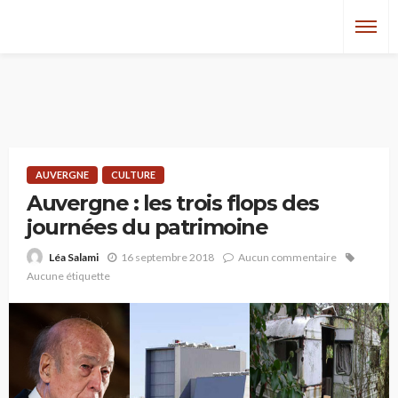
AUVERGNE
CULTURE
Auvergne : les trois flops des
journées du patrimoine
16 septembre 2018
Aucun commentaire
Léa Salami
Aucune étiquette