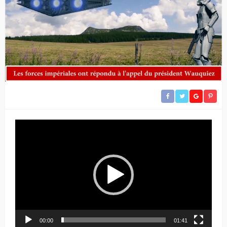
Lecteur
vidéo
00:00
01:41