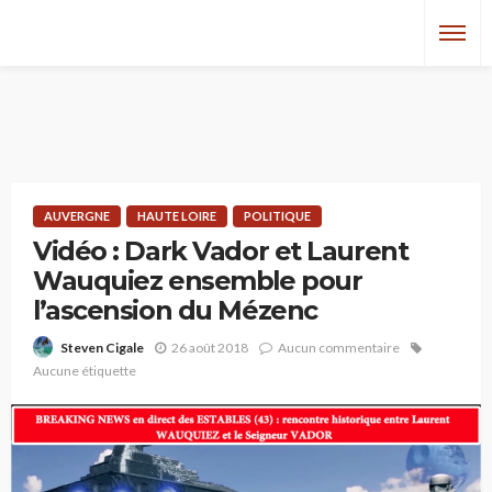
AUVERGNE
HAUTE LOIRE
POLITIQUE
Vidéo : Dark Vador et Laurent
Wauquiez ensemble pour
l’ascension du Mézenc
26 août 2018
Aucun commentaire
Steven Cigale
Aucune étiquette