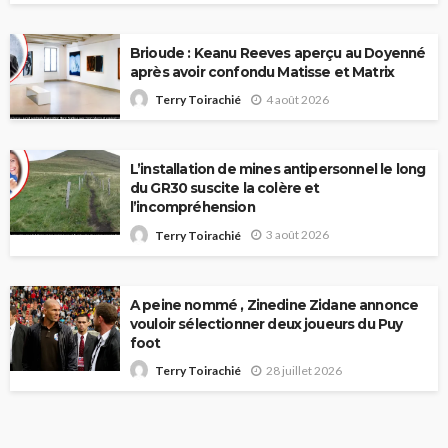
Brioude : Keanu Reeves aperçu au Doyenné
après avoir confondu Matisse et Matrix
4 août 2026
Terry Toirachié
L’installation de mines antipersonnel le long
du GR30 suscite la colère et
l’incompréhension
3 août 2026
Terry Toirachié
A peine nommé , Zinedine Zidane annonce
vouloir sélectionner deux joueurs du Puy
foot
28 juillet 2026
Terry Toirachié