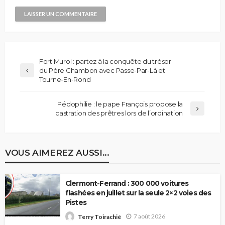
Fort Murol : partez à la conquête du trésor
du Père Chambon avec Passe-Par-Là et
Tourne-En-Rond
Pédophilie : le pape François propose la
castration des prêtres lors de l’ordination
VOUS AIMEREZ AUSSI...
Clermont-Ferrand : 300 000 voitures
flashées en juillet sur la seule 2×2 voies des
Pistes
7 août 2026
Terry Toirachié