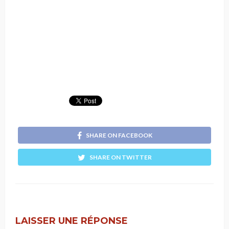
SHARE ON FACEBOOK
SHARE ON TWITTER
LAISSER UNE RÉPONSE