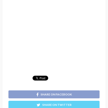
SHARE ON FACEBOOK
SHARE ON TWITTER