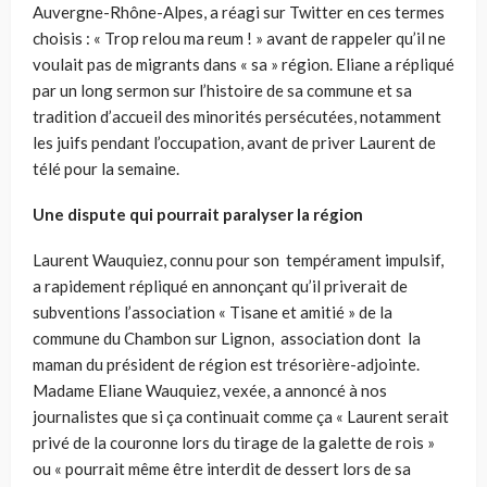
Auvergne-Rhône-Alpes, a réagi sur Twitter en ces termes
choisis : « Trop relou ma reum ! » avant de rappeler qu’il ne
voulait pas de migrants dans « sa » région. Eliane a répliqué
par un long sermon sur l’histoire de sa commune et sa
tradition d’accueil des minorités persécutées, notamment
les juifs pendant l’occupation, avant de priver Laurent de
télé pour la semaine.
Une dispute qui pourrait paralyser la région
Laurent Wauquiez, connu pour son tempérament impulsif,
a rapidement répliqué en annonçant qu’il priverait de
subventions l’association « Tisane et amitié » de la
commune du Chambon sur Lignon, association dont la
maman du président de région est trésorière-adjointe.
Madame Eliane Wauquiez, vexée, a annoncé à nos
journalistes que si ça continuait comme ça « Laurent serait
privé de la couronne lors du tirage de la galette de rois »
ou « pourrait même être interdit de dessert lors de sa