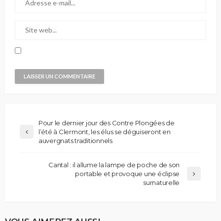
Pour le dernier jour des Contre Plongées de
l’été à Clermont, les élus se déguiseront en
auvergnats traditionnels
Cantal : il allume la lampe de poche de son
portable et provoque une éclipse
surnaturelle