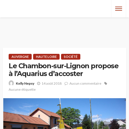
AUVERGNE
HAUTE LOIRE
SOCIÉTÉ
Le Chambon-sur-Lignon propose
à l’Aquarius d’accoster
14 août 2018
Aucun commentaire
Kelly Nepsy
Aucune étiquette