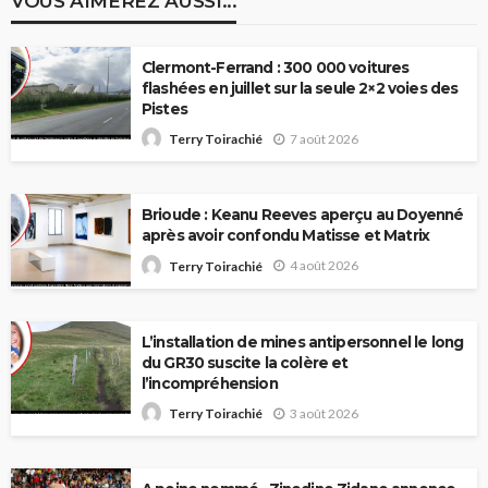
VOUS AIMEREZ AUSSI...
Clermont-Ferrand : 300 000 voitures
flashées en juillet sur la seule 2×2 voies des
Pistes
7 août 2026
Terry Toirachié
Brioude : Keanu Reeves aperçu au Doyenné
après avoir confondu Matisse et Matrix
4 août 2026
Terry Toirachié
L’installation de mines antipersonnel le long
du GR30 suscite la colère et
l’incompréhension
3 août 2026
Terry Toirachié