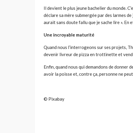
Il devient le plus jeune bachelier du monde. C’e
déclare sa mère submergée par des larmes de jo
aurait sans doute fallu que je sache lire ». En
Une incroyable maturité
Quand nous l’interrogeons sur ses projets, Thé
devenir livreur de pizza en trottinette et ve
Enfin, quand nous qui demandons de donner des 
avoir la poisse et, contre ça, personne ne peut 
© Pixabay