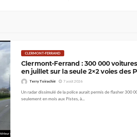
CLERMONT-FERRAND
Clermont-Ferrand : 300 000 voitures
en juillet sur la seule 2×2 voies des 
Terry Toirachié
7 août 2026
Un radar dissimulé de la police aurait permis de flasher 300 
seulement en mois aux Pistes, à...