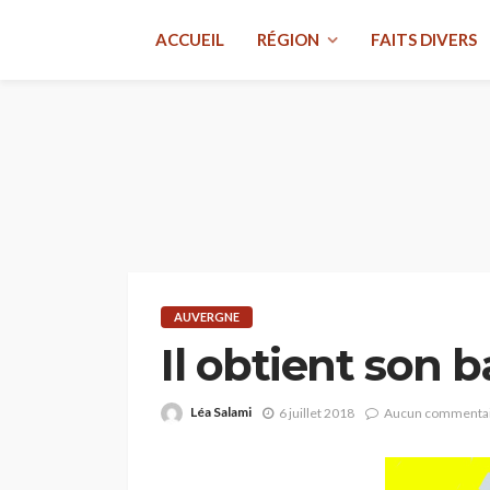
ACCUEIL
RÉGION
FAITS DIVERS
AUVERGNE
Il obtient son b
Léa Salami
6 juillet 2018
Aucun commenta