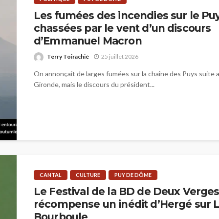
Les fumées des incendies sur le P
chassées par le vent d’un discours
d’Emmanuel Macron
Terry Toirachié
25 juillet 2026
On annonçait de larges fumées sur la chaîne des Puys suite 
Gironde, mais le discours du président...
CANTAL
CULTURE
PUY DE DÔME
Le Festival de la BD de Deux Verge
récompense un inédit d’Hergé sur 
Bourboule