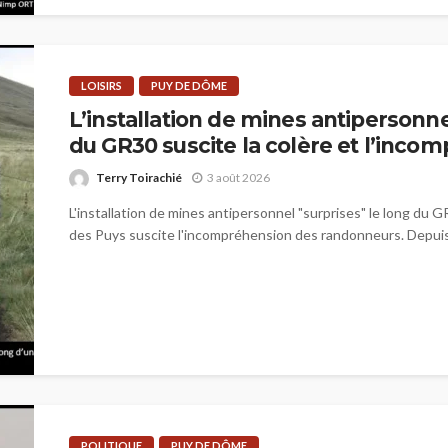
LOISIRS
PUY DE DÔME
L’installation de mines antipersonne
du GR30 suscite la colère et l’inco
Terry Toirachié
3 août 2026
L'installation de mines antipersonnel "surprises" le long du G
des Puys suscite l'incompréhension des randonneurs. Depuis 
POLITIQUE
PUY DE DÔME