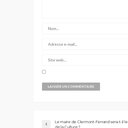
Le maire de Clermont-Ferrand sera-t-il le
de la Culture ?