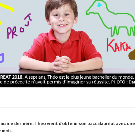
semaine dernière, Théo vient d’obtenir son baccalauréat avec u
 mois.