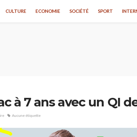
CULTURE
ECONOMIE
SOCIÉTÉ
SPORT
INTER
ac à 7 ans avec un QI de
ire
Aucune étiquette