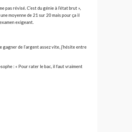
e pas révisé. C’est du génie à l’état brut »,
ec une moyenne de 21 sur 20 mais pour ça il
n examen exigeant.
 gagner de l’argent assez vite, j’hésite entre
ophe : « Pour rater le bac, il faut vraiment