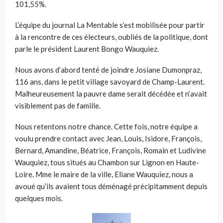
101,55%.
L’équipe du journal La Mentable s’est mobilisée pour partir
à la rencontre de ces électeurs, oubliés de la politique, dont
parle le président Laurent Bongo Wauquiez.
Nous avons d’abord tenté de joindre Josiane Dumonpraz,
116 ans, dans le petit village savoyard de Champ-Laurent.
Malheureusement la pauvre dame serait décédée et n’avait
visiblement pas de famille.
Nous retentons notre chance. Cette fois, notre équipe a
voulu prendre contact avec Jean, Louis, Isidore, François,
Bernard, Amandine, Béatrice, François, Romain et Ludivine
Wauquiez, tous situés au Chambon sur Lignon en Haute-
Loire. Mme le maire de la ville, Eliane Wauquiez, nous a
avoué qu’ils avaient tous déménagé précipitamment depuis
quelques mois.