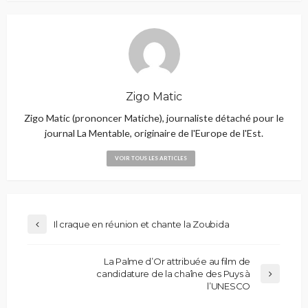
Zigo Matic
Zigo Matic (prononcer Matiche), journaliste détaché pour le
journal La Mentable, originaire de l'Europe de l'Est.
VOIR TOUS LES ARTICLES
Il craque en réunion et chante la Zoubida
La Palme d’Or attribuée au film de
candidature de la chaîne des Puys à
l’UNESCO