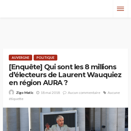
AUVERGNE
POLITIQUE
[Enquête] Qui sont les 8 millions
d’électeurs de Laurent Wauquiez
en région AURA ?
18 mai 2018
Aucun commentaire
Aucune
Zigo Matic
étiquette