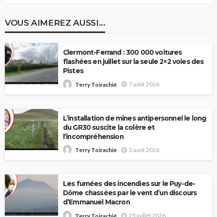
VOUS AIMEREZ AUSSI...
Clermont-Ferrand : 300 000 voitures
flashées en juillet sur la seule 2×2 voies des
Pistes
7 août 2026
Terry Toirachié
L’installation de mines antipersonnel le long
du GR30 suscite la colère et
l’incompréhension
3 août 2026
Terry Toirachié
Les fumées des incendies sur le Puy-de-
Dôme chassées par le vent d’un discours
d’Emmanuel Macron
25 juillet 2026
Terry Toirachié