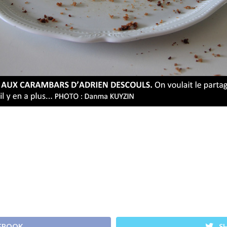
CEBOOK
S