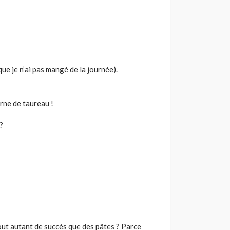
ue je n’ai pas mangé de la journée).
rne de taureau !
?
tout autant de succès que des pâtes ? Parce