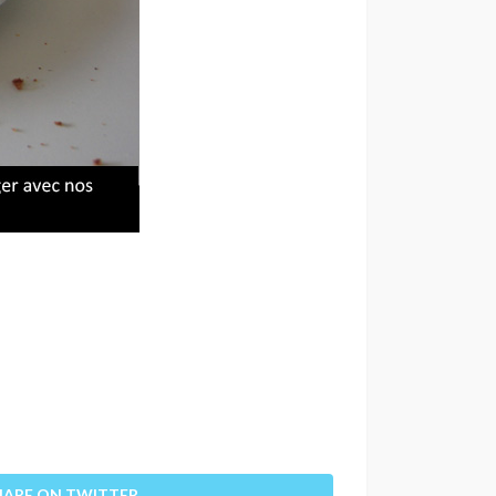
HARE ON TWITTER