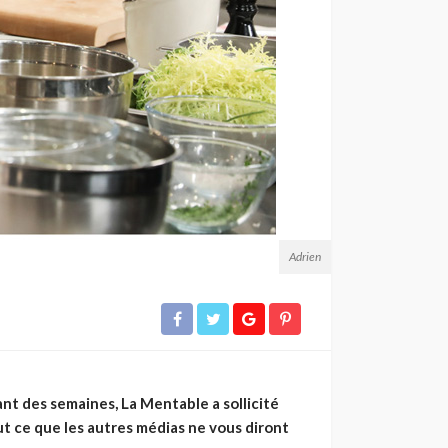
Adrien
dant des semaines, La Mentable a sollicité
ut ce que les autres médias ne vous diront