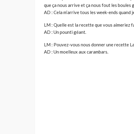
que ça nous arrive et ça nous fout les boules 
AD : Cela m’arrive tous les week-ends quand je 
LM : Quelle est la recette que vous aimeriez 
AD : Un pounti géant.
LM : Pouvez-vous nous donner une recette L
AD : Un moelleux aux carambars.