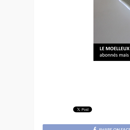
SHARE ON FA