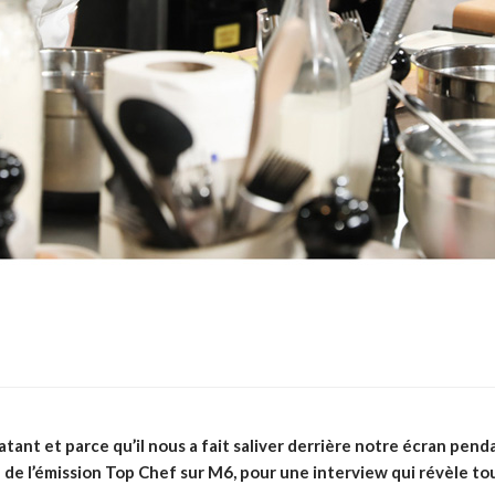
patant et parce qu’il nous a fait saliver derrière notre écran pen
 de l’émission Top Chef sur M6, pour une interview qui révèle to