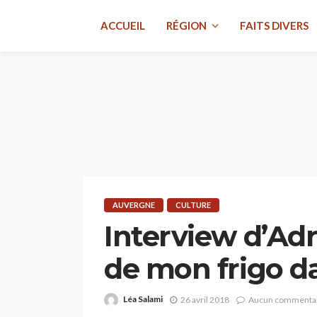
ACCUEIL
RÉGION
FAITS DIVERS
AUVERGNE
CULTURE
Interview d’Adri
de mon frigo da
Léa Salami
26 avril 2018
Aucun commenta