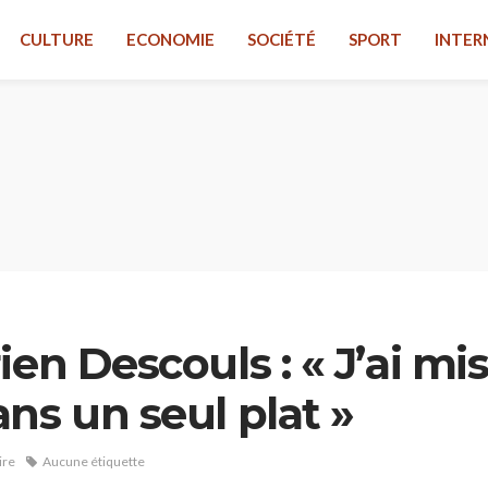
CULTURE
ECONOMIE
SOCIÉTÉ
SPORT
INTER
en Descouls : « J’ai mis
ns un seul plat »
ire
Aucune étiquette