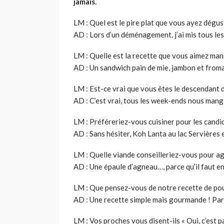
jamais.
LM : Quel est le pire plat que vous ayez dégus
AD : Lors d’un déménagement, j’ai mis tous les 
LM : Quelle est la recette que vous aimez mang
AD : Un sandwich pain de mie, jambon et fromag
LM : Est-ce vrai que vous êtes le descendant d
AD : C’est vrai, tous les week-ends nous mang
LM : Préféreriez-vous cuisiner pour les candid
AD : Sans hésiter, Koh Lanta au lac Servières e
LM : Quelle viande conseilleriez-vous pour a
AD : Une épaule d’agneau…, parce qu’il faut en
LM : Que pensez-vous de notre recette de pou
AD : Une recette simple mais gourmande ! Par
LM : Vos proches vous disent-ils « Oui, c’est 