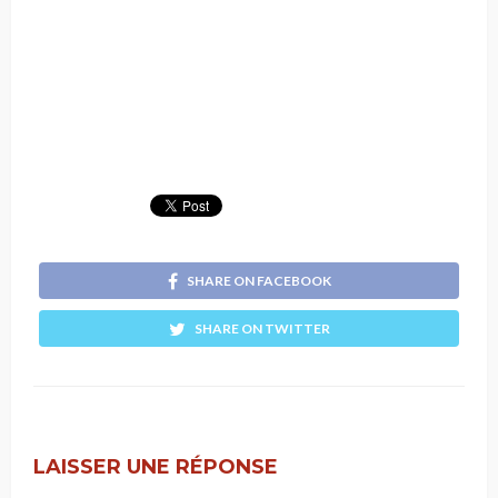
SHARE ON FACEBOOK
SHARE ON TWITTER
LAISSER UNE RÉPONSE