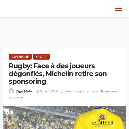
AUVERGNE
SPORT
Rugby: Face à des joueurs
dégonflés, Michelin retire son
sponsoring
9 avril 2018
Aucun commentaire
Aucune
Zigo Matic
étiquette