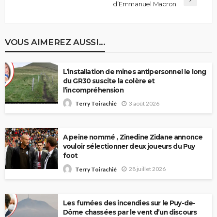
d’Emmanuel Macron
VOUS AIMEREZ AUSSI...
L’installation de mines antipersonnel le long
du GR30 suscite la colère et
l’incompréhension
3 août 2026
Terry Toirachié
A peine nommé , Zinedine Zidane annonce
vouloir sélectionner deux joueurs du Puy
foot
28 juillet 2026
Terry Toirachié
Les fumées des incendies sur le Puy-de-
Dôme chassées par le vent d’un discours