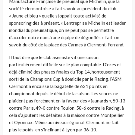
Manufacture Française de pneumatique Michelin, que la
société clermontoise a fait savoir au président du club
« Jaune et bleu » qu’elle stoppait toute activité de
sponsoring dès à présent. « L’entreprise Michelin est leader
mondial du pneumatique, on ne peut pas se permettre
d’accoler notre nom à une équipe de dégonflés », fait-on
savoir du côté de la place des Carmes à Clermont-Ferrand.
Il faut dire que le club asémiste vit une saison
particulièrement difficile sur le plan comptable. D’ores et
déjà éliminé des phases finales du Top 14, honteusement
sorti de la Champions Cup à domicile par le Racing, l’ASM
Clermont a encaissé la bagatelle de 631 points en
championnat depuis le début de la saison. Les scores ne
plaident pas forcément en la faveur des « jaunards », 50-13
contre Paris, 49-0 contre Toulon, 58-6 contre le Racing, à
cela s’ajoutent les défaites à la maison contre Montpellier
et Oyonnax. Même au niveau régional, Clermont ne fait
plus le poids, en s’inclinant à Lyon par 36-10.