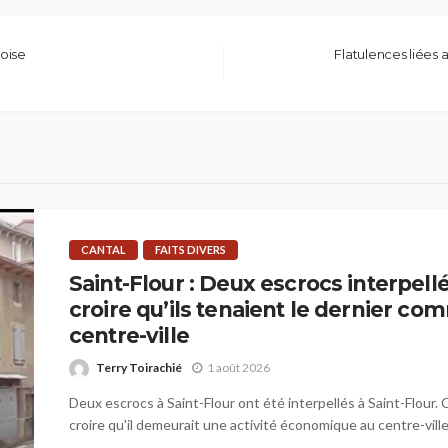
oise
Flatulences liées a
CANTAL
FAITS DIVERS
Saint-Flour : Deux escrocs interpellé
croire qu’ils tenaient le dernier c
centre-ville
Terry Toirachié
1 août 2026
Deux escrocs à Saint-Flour ont été interpellés à Saint-Flour. C
croire qu'il demeurait une activité économique au centre-ville.