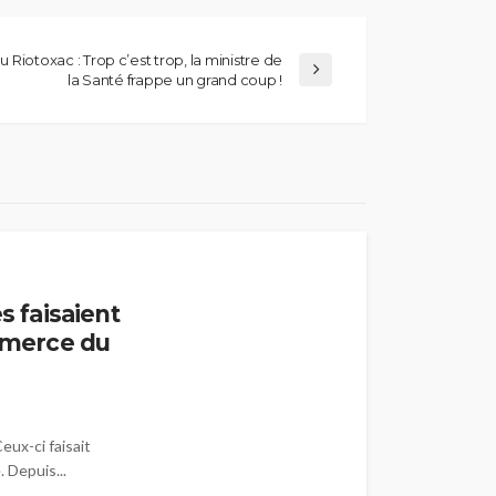
u Riotoxac : Trop c’est trop, la ministre de
la Santé frappe un grand coup !
s faisaient
ommerce du
eux-ci faisait
 Depuis...