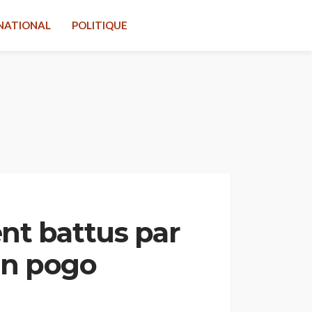
NATIONAL
POLITIQUE
nt battus par
’un pogo