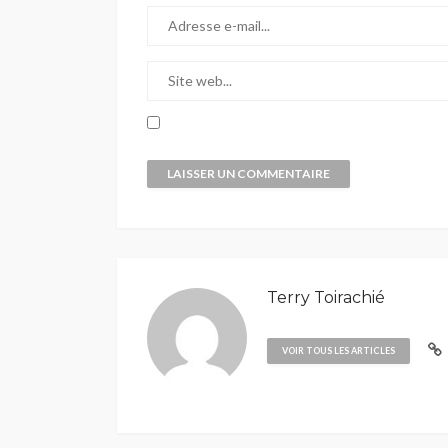
Terry Toirachié
VOIR TOUS LES ARTICLES