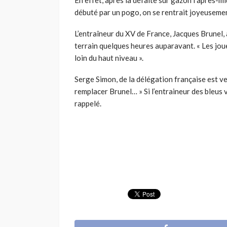
débuté par un pogo, on se rentrait joyeusement
L’entraîneur du XV de France, Jacques Brunel, 
terrain quelques heures auparavant. « Les joueu
loin du haut niveau ».
Serge Simon, de la délégation française est ve
remplacer Brunel… » Si l’entraineur des bleus v
rappelé.