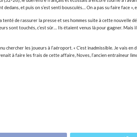
 dedans, et puis on s’est senti bousculés… On a pas su faire face », e
a tenté de rassurer la presse et ses hommes suite à cette nouvelle dés
rs sont touchés, c’est sûr… Ils étaient venus là pour gagner. Mais il f
nu chercher les joueurs à l’aéroport. « C’est inadmissible. Je vais en
enait à faire les frais de cette affaire, Noves, l’ancien entraîneur li