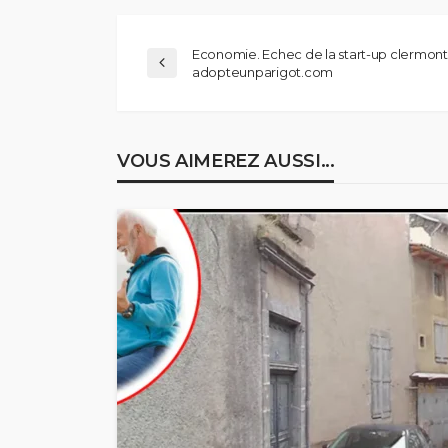
Economie. Echec de la start-up clermont
adopteunparigot.com
VOUS AIMEREZ AUSSI...