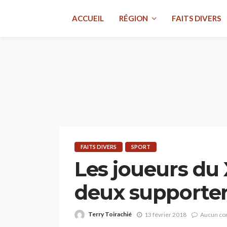
ACCUEIL
RÉGION
FAITS DIVERS
FAITS DIVERS
SPORT
Les joueurs du
deux supporters
Terry Toirachié
13 février 2018
Aucun co