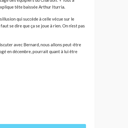
xplique tête baissée Arthur Iturria.
illusion qui succède à celle vécue sur le
aut se dire que ça se joue à rien. On n’est pas
 discuter avec Bernard, nous allons peut-être
mogé en décembre, pourrait quant à lui être