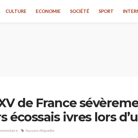
CULTURE
ECONOMIE
SOCIÉTÉ
SPORT
INTER
 XV de France sévèreme
 écossais ivres lors d
mmentaire
Aucune étiquette