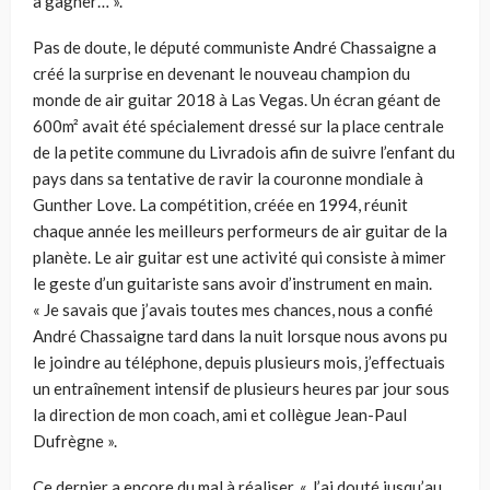
à gagner… ».
Pas de doute, le député communiste André Chassaigne a
créé la surprise en devenant le nouveau champion du
monde de air guitar 2018 à Las Vegas. Un écran géant de
600m² avait été spécialement dressé sur la place centrale
de la petite commune du Livradois afin de suivre l’enfant du
pays dans sa tentative de ravir la couronne mondiale à
Gunther Love. La compétition, créée en 1994, réunit
chaque année les meilleurs performeurs de air guitar de la
planète. Le air guitar est une activité qui consiste à mimer
le geste d’un guitariste sans avoir d’instrument en main.
« Je savais que j’avais toutes mes chances, nous a confié
André Chassaigne tard dans la nuit lorsque nous avons pu
le joindre au téléphone, depuis plusieurs mois, j’effectuais
un entraînement intensif de plusieurs heures par jour sous
la direction de mon coach, ami et collègue Jean-Paul
Dufrègne ».
Ce dernier a encore du mal à réaliser. « J’ai douté jusqu’au