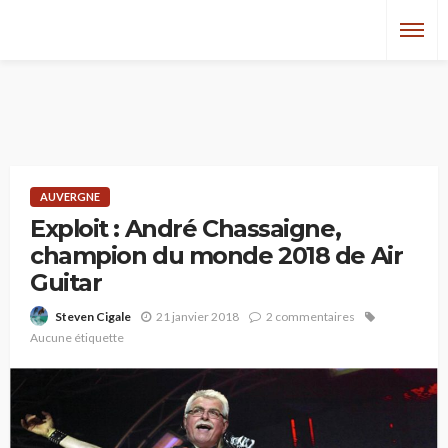
AUVERGNE
Exploit : André Chassaigne,
champion du monde 2018 de Air
Guitar
21 janvier 2018
2 commentaires
Steven Cigale
Aucune étiquette