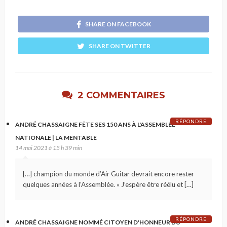
SHARE ON FACEBOOK
SHARE ON TWITTER
2 COMMENTAIRES
RÉPONDRE
ANDRÉ CHASSAIGNE FÊTE SES 150 ANS À L'ASSEMBLÉE
NATIONALE | LA MENTABLE
14 mai 2021 à 15 h 39 min
[…] champion du monde d’Air Guitar devrait encore rester
quelques années à l’Assemblée. « J’espère être réélu et […]
RÉPONDRE
ANDRÉ CHASSAIGNE NOMMÉ CITOYEN D'HONNEUR DU