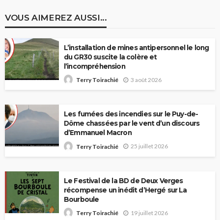
VOUS AIMEREZ AUSSI...
L’installation de mines antipersonnel le long
du GR30 suscite la colère et
l’incompréhension
3 août 2026
Terry Toirachié
Les fumées des incendies sur le Puy-de-
Dôme chassées par le vent d’un discours
d’Emmanuel Macron
25 juillet 2026
Terry Toirachié
Le Festival de la BD de Deux Verges
récompense un inédit d’Hergé sur La
Bourboule
19 juillet 2026
Terry Toirachié