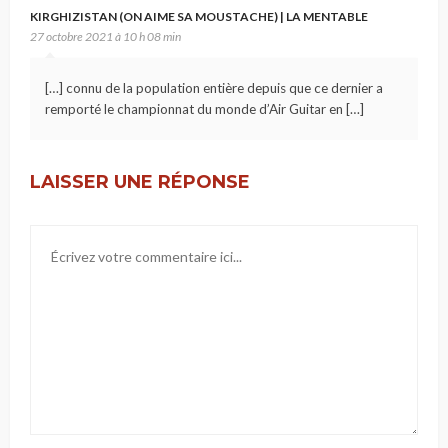
KIRGHIZISTAN (ON AIME SA MOUSTACHE) | LA MENTABLE
27 octobre 2021 à 10 h 08 min
[…] connu de la population entière depuis que ce dernier a
remporté le championnat du monde d’Air Guitar en […]
LAISSER UNE RÉPONSE