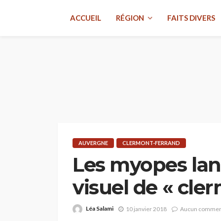
ACCUEIL
RÉGION
FAITS DIVERS
AUVERGNE
CLERMONT-FERRAND
Les myopes lan
visuel de « cl
Léa Salami
10 janvier 2018
Aucun commen