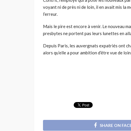
voyant ni de près ni de loin, il en avait mis la 
l’erreur.
Mais le pire est encore à venir. Le nouveau mag
presbytes ne portent pas leurs lunettes en alla
Depuis Paris, les auvergnats expatriés ont ch
alors qu’elle a pour ambition d’être vue de loin
SHARE ON FA