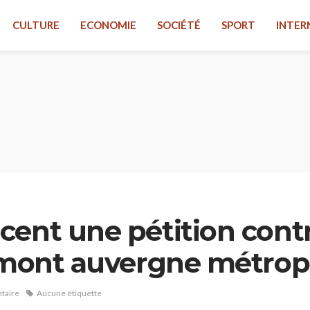
CULTURE
ECONOMIE
SOCIÉTÉ
SPORT
INTER
cent une pétition cont
ermont auvergne métrop
taire
Aucune étiquette