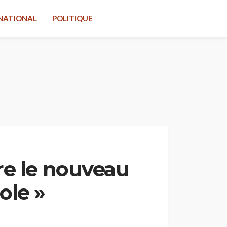
NATIONAL
POLITIQUE
re le nouveau
ole »