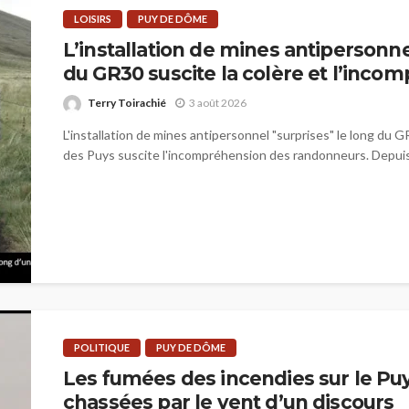
LOISIRS
PUY DE DÔME
L’installation de mines antipersonne
du GR30 suscite la colère et l’inco
Terry Toirachié
3 août 2026
L'installation de mines antipersonnel "surprises" le long du G
des Puys suscite l'incompréhension des randonneurs. Depuis 
POLITIQUE
PUY DE DÔME
Les fumées des incendies sur le P
chassées par le vent d’un discours