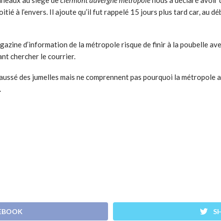
moitié à l’envers. Il ajoute qu’il fut rappelé 15 jours plus tard car, au
azine d’information de la métropole risque de finir à la poubelle avec
nt chercher le courrier.
aussé des jumelles mais ne comprennent pas pourquoi la métropole au
.
CEBOOK
S