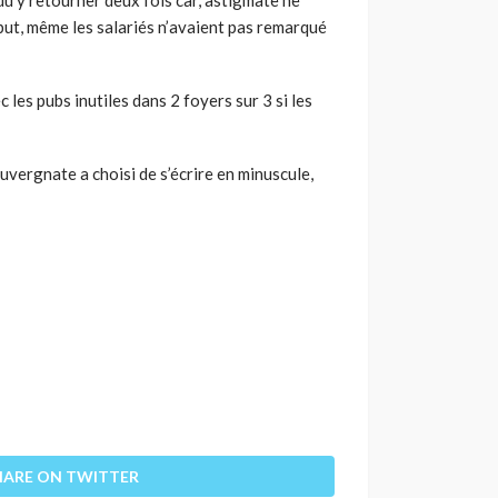
 début, même les salariés n’avaient pas remarqué
 les pubs inutiles dans 2 foyers sur 3 si les
vergnate a choisi de s’écrire en minuscule,
HARE ON TWITTER