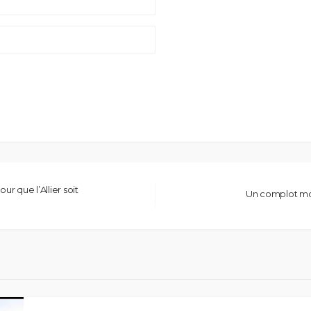
r que l’Allier soit
Un complot mon