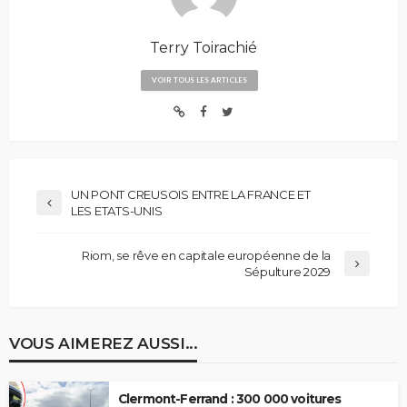
Terry Toirachié
VOIR TOUS LES ARTICLES
UN PONT CREUSOIS ENTRE LA FRANCE ET
LES ETATS-UNIS
Riom, se rêve en capitale européenne de la
Sépulture 2029
VOUS AIMEREZ AUSSI...
Clermont-Ferrand : 300 000 voitures