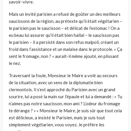
savoir-vivre.
Mais un invité parisien a refusé de goûter un des meilleurs
saucissons de la région, au prétexte qu’il était végétarien –
le parisien pas le saucisson – et délicat de l’estomac ! On a
eu beau lui assurer qu’il était bien hallal – le saucisson pas
le parisien – il a persisté dans son refus malpoli, créant un
froid dans l’assistance et un malaise dans le protocole. « Ça
sent le fromage, non ? » aurait-il même ajouté, en plissant
le nez.
Traversant la foule, Monsieur le Maire a volé au secours
de la situation, avec un sens de la diplomatie bien
clermontois. Il s’est approché du Parisien avec un grand
sourire, lui a posé la main sur l’épaule et lui a demandé : « Tu
n’aimes pas notre saucisson, mon ami ? L’odeur du fromage
te dérange ? » « Monsieur le Maire, je suis sûr que tout cela
est délicieux, a insisté le Parisien, mais je suis tout
simplement végétarien, vous voyez. Je préfère les