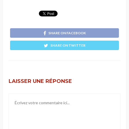
SHARE ON FACEBOOK
SHARE ON TWITTER
LAISSER UNE RÉPONSE