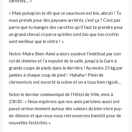
carottes… »
« Mais puisqu’on te dit que ce saucisson est bio, abruti ! Tu
nous prends pour des paysans arriérés, c’est ça ? C’est pas
parce que tu manges des carottes qu’il faut te prendre pour
un grand cheval, ni parce qu’elles sont bio que ton crottin
sent meilleur que le nôtre ! ».
Notre-Maire Bien-Aimé a alors soulevé l’indélicat par son
col de chemise et l’a expulsé de la salle, jusqu’à la Gare à
grands coups de pieds dans le derrière ! Au moins 25 kg par
jambes à chaque coup de pied ! Hahaha ! Plein de
clermontois ont escorté la scène et on a tous bien rigolé…
Selon le dernier communiqué de l’Hôtel de Ville, émis à
23h30 : « Nous espérons que nos amis parisiens aussi ont
passé un bon moment autour des valeurs du bien vivre puy-
de-dômois et que nous nous retrouverons bientôt pour de
nouvelles festivités ».