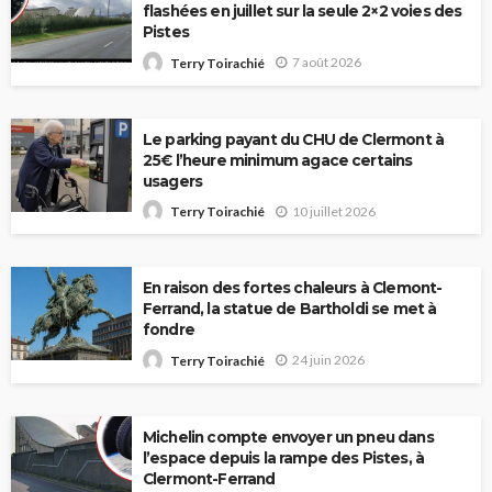
flashées en juillet sur la seule 2×2 voies des
Pistes
7 août 2026
Terry Toirachié
Le parking payant du CHU de Clermont à
25€ l’heure minimum agace certains
usagers
10 juillet 2026
Terry Toirachié
En raison des fortes chaleurs à Clemont-
Ferrand, la statue de Bartholdi se met à
fondre
24 juin 2026
Terry Toirachié
Michelin compte envoyer un pneu dans
l’espace depuis la rampe des Pistes, à
Clermont-Ferrand