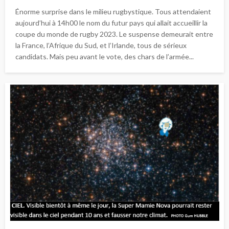
Énorme surprise dans le milieu rugbystique. Tous attendaient
aujourd’hui à 14h00 le nom du futur pays qui allait accueillir la
coupe du monde de rugby 2023. Le suspense demeurait entre
la France, l’Afrique du Sud, et l’Irlande, tous de sérieux
candidats. Mais peu avant le vote, des chars de l’armée...