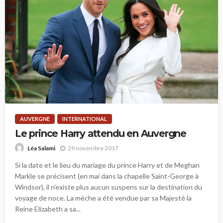
AUVERGNE
INTERNATIONAL
Le prince Harry attendu en Auvergne
29 novembre 2017
Léa Salami
Si la date et le lieu du mariage du prince Harry et de Meghan
Markle se précisent (en mai dans la chapelle Saint-George à
Windsor), il n’existe plus aucun suspens sur la destination du
voyage de noce. La mèche a été vendue par sa Majesté la
Reine Elizabeth a sa...