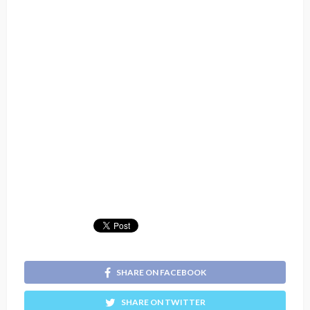
SHARE ON FACEBOOK
SHARE ON TWITTER