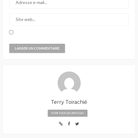
Terry Toirachié
VOIR TOUS LES ARTICLES