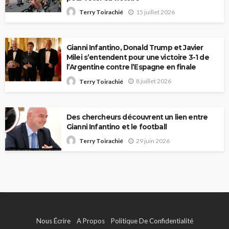
15 juillet 2026
Terry Toirachié
Gianni Infantino, Donald Trump et Javier
Milei s’entendent pour une victoire 3-1 de
l’Argentine contre l’Espagne en finale
8 juillet 2026
Terry Toirachié
Des chercheurs découvrent un lien entre
Gianni Infantino et le football
29 juin 2026
Terry Toirachié
Nous Écrire
A Propos
Politique De Confidentialité