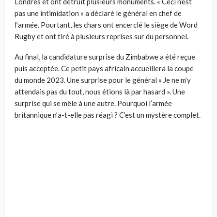
Londres et ont détruit plusieurs monuments. « Ceci n’est
pas une intimidation » a déclaré le général en chef de
l’armée. Pourtant, les chars ont encerclé le siège de Word
Rugby et ont tiré à plusieurs reprises sur du personnel.
Au final, la candidature surprise du Zimbabwe a été reçue
puis acceptée. Ce petit pays africain accueillera la coupe
du monde 2023. Une surprise pour le général « Je ne m’y
attendais pas du tout, nous étions là par hasard ». Une
surprise qui se mêle à une autre. Pourquoi l’armée
britannique n’a-t-elle pas réagi ? C’est un mystère complet.