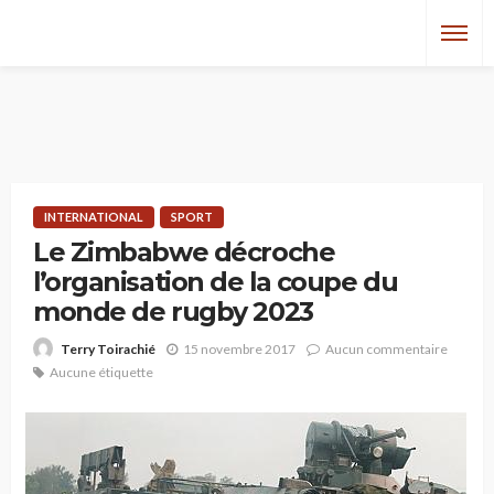
INTERNATIONAL
SPORT
Le Zimbabwe décroche
l’organisation de la coupe du
monde de rugby 2023
15 novembre 2017
Aucun commentaire
Terry Toirachié
Aucune étiquette