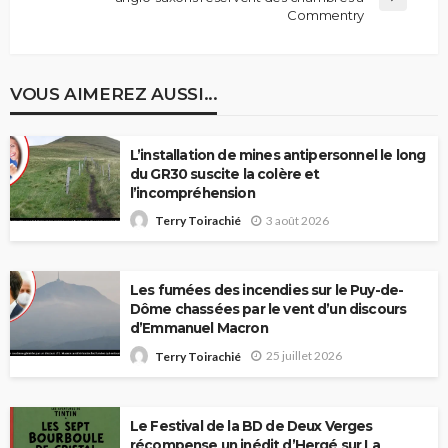
Commentry
VOUS AIMEREZ AUSSI...
L’installation de mines antipersonnel le long
du GR30 suscite la colère et
l’incompréhension
3 août 2026
Terry Toirachié
Les fumées des incendies sur le Puy-de-
Dôme chassées par le vent d’un discours
d’Emmanuel Macron
25 juillet 2026
Terry Toirachié
Le Festival de la BD de Deux Verges
récompense un inédit d’Hergé sur La