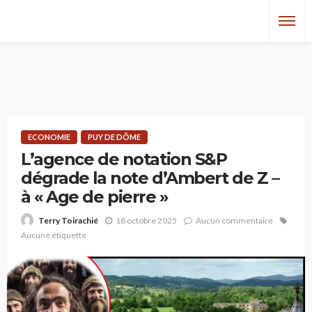
ECONOMIE
PUY DE DÔME
L’agence de notation S&P
dégrade la note d’Ambert de Z –
à « Age de pierre »
18 octobre 2025
Aucun commentaire
Terry Toirachié
Aucune étiquette