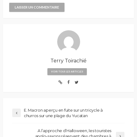
Terry Toirachié
VOIR TOUS LES ARTICLES
E. Macron aperçu en fuite sur un tricycle à
churros sur une plage du Yucatan
A l’approche d’Halloween, les touristes
anglo-saxons réservent des chambres à