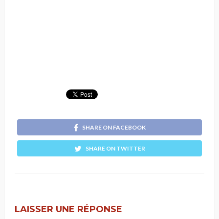
SHARE ON FACEBOOK
SHARE ON TWITTER
LAISSER UNE RÉPONSE