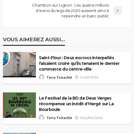
Chambon-sur-Lignon : Les quatre millions
d’euros du legs de 2020 auraient servi à
repeindre un banc public
VOUS AIMEREZ AUSSI...
Saint-Flour : Deux escrocs interpellés
faisaient croire qu’ils tenaient le dernier
commerce du centre-ville
1 août 2026
Terry Toirachié
Le Festival de la BD de Deux Verges
récompense un inédit d’Hergé sur La
Bourboule
19 juillet 2026
Terry Toirachié