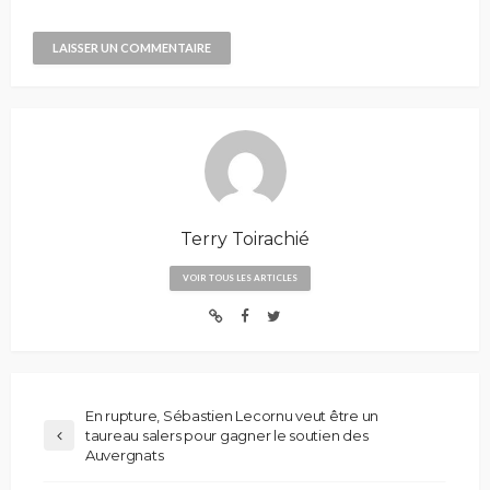
Terry Toirachié
VOIR TOUS LES ARTICLES
En rupture, Sébastien Lecornu veut être un
taureau salers pour gagner le soutien des
Auvergnats