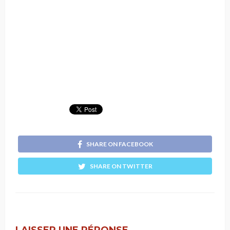
SHARE ON FACEBOOK
SHARE ON TWITTER
LAISSER UNE RÉPONSE