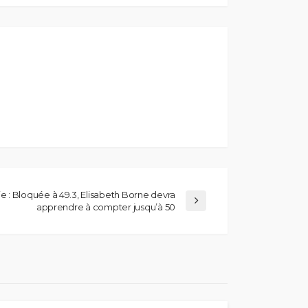
 : Bloquée à 49.3, Elisabeth Borne devra
apprendre à compter jusqu’à 50