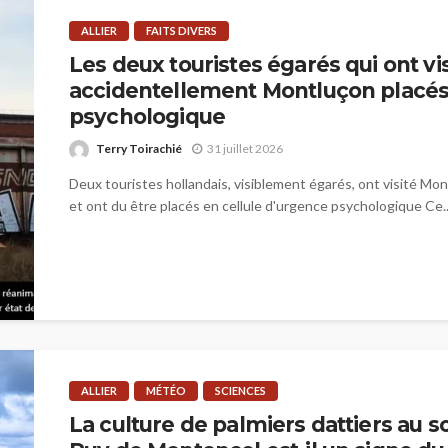
ALLIER
FAITS DIVERS
Les deux touristes égarés qui ont vis
accidentellement Montluçon placés 
psychologique
Terry Toirachié
31 juillet 2026
Deux touristes hollandais, visiblement égarés, ont visité Mon
et ont du être placés en cellule d'urgence psychologique Ce..
ALLIER
MÉTÉO
SCIENCES
La culture de palmiers dattiers au