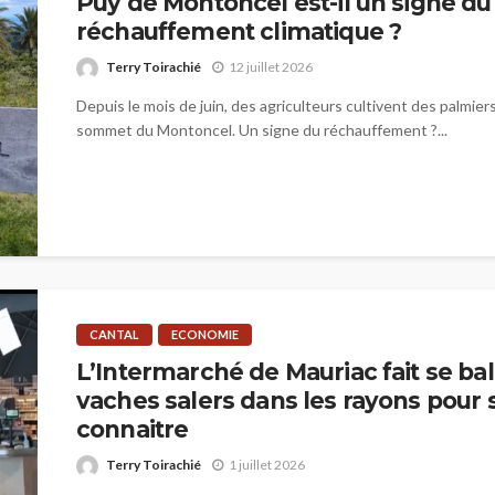
Puy de Montoncel est-il un signe du
réchauffement climatique ?
Terry Toirachié
12 juillet 2026
Depuis le mois de juin, des agriculteurs cultivent des palmier
sommet du Montoncel. Un signe du réchauffement ?...
CANTAL
ECONOMIE
L’Intermarché de Mauriac fait se ba
vaches salers dans les rayons pour s
connaitre
Terry Toirachié
1 juillet 2026