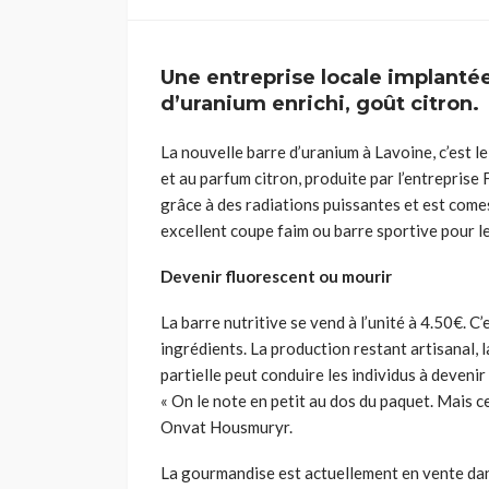
Une entreprise locale implanté
d’uranium enrichi, goût citron.
La nouvelle barre d’uranium à Lavoine, c’est 
et au parfum citron, produite par l’entreprise
grâce à des radiations puissantes et est comes
excellent coupe faim ou barre sportive pour l
Devenir fluorescent ou mourir
La barre nutritive se vend à l’unité à 4.50€. C
ingrédients. La production restant artisanal, 
partielle peut conduire les individus à deveni
« On le note en petit au dos du paquet. Mais ce
Onvat Housmuryr.
La gourmandise est actuellement en vente dan