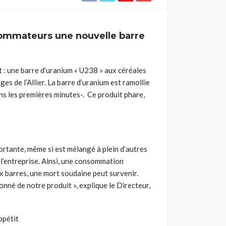
nsommateurs une nouvelle barre
t : une barre d’uranium « U238 » aux céréales
s de l’Allier. La barre d’uranium est ramollie
ans les premières minutes-. Ce produit phare,
mportante, même si est mélangé à plein d’autres
 l’entreprise. Ainsi, une consommation
ux barres, une mort soudaine peut survenir.
onné de notre produit », explique le Directeur,
ppétit