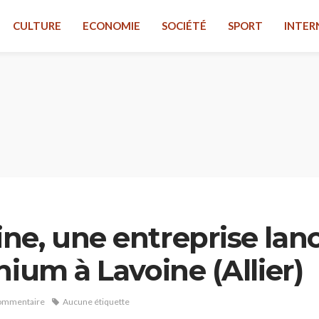
CULTURE
ECONOMIE
SOCIÉTÉ
SPORT
INTER
ne, une entreprise lan
nium à Lavoine (Allier)
ommentaire
Aucune étiquette