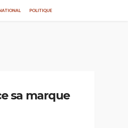
NATIONAL
POLITIQUE
ce sa marque