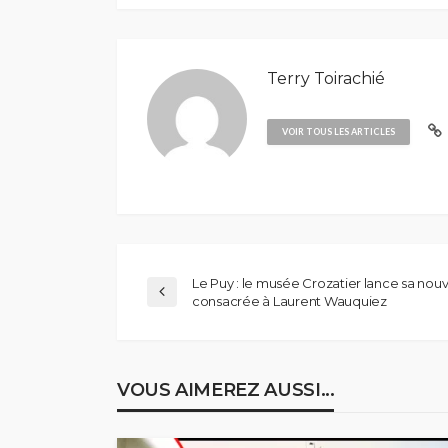
Terry Toirachié
VOIR TOUS LES ARTICLES
Le Puy : le musée Crozatier lance sa nouv
consacrée à Laurent Wauquiez
VOUS AIMEREZ AUSSI...