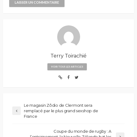
Terry Toirachié
VOIR TOUS LES ARTICLES
Le magasin Zôdio de Clermont sera
remplacé par le plus grand sexshop de
France
Coupe du monde de rugby : A
l’entrainement, la Nouvelle Zélande bat les