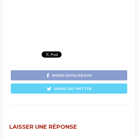
SHARE ON FACEBOOK
SHARE ON TWITTER
LAISSER UNE RÉPONSE