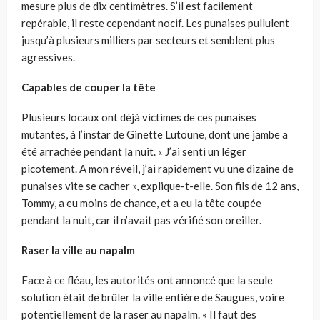
mesure plus de dix centimètres. S’il est facilement
repérable, il reste cependant nocif. Les punaises pullulent
jusqu’à plusieurs milliers par secteurs et semblent plus
agressives.
Capables de couper la tête
Plusieurs locaux ont déjà victimes de ces punaises
mutantes, à l’instar de Ginette Lutoune, dont une jambe a
été arrachée pendant la nuit. « J’ai senti un léger
picotement. A mon réveil, j’ai rapidement vu une dizaine de
punaises vite se cacher », explique-t-elle. Son fils de 12 ans,
Tommy, a eu moins de chance, et a eu la tête coupée
pendant la nuit, car il n’avait pas vérifié son oreiller.
Raser la ville au napalm
Face à ce fléau, les autorités ont annoncé que la seule
solution était de brûler la ville entière de Saugues, voire
potentiellement de la raser au napalm. « Il faut des