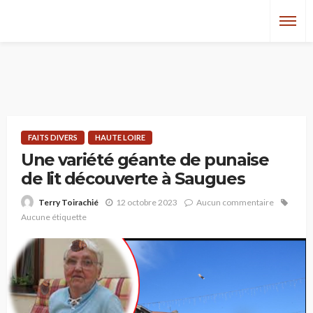
FAITS DIVERS
HAUTE LOIRE
Une variété géante de punaise
de lit découverte à Saugues
12 octobre 2023
Aucun commentaire
Terry Toirachié
Aucune étiquette