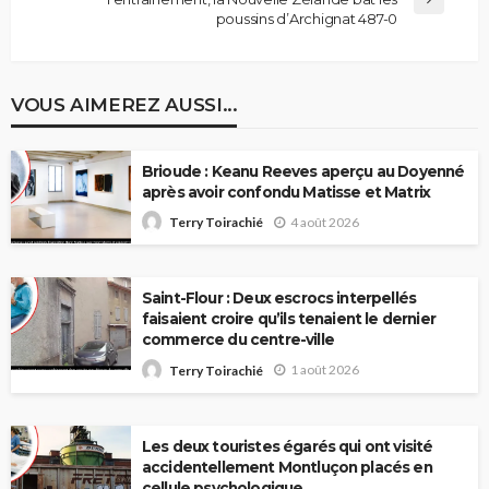
poussins d’Archignat 487-0
VOUS AIMEREZ AUSSI...
Brioude : Keanu Reeves aperçu au Doyenné
après avoir confondu Matisse et Matrix
4 août 2026
Terry Toirachié
Saint-Flour : Deux escrocs interpellés
faisaient croire qu’ils tenaient le dernier
commerce du centre-ville
1 août 2026
Terry Toirachié
Les deux touristes égarés qui ont visité
accidentellement Montluçon placés en
cellule psychologique