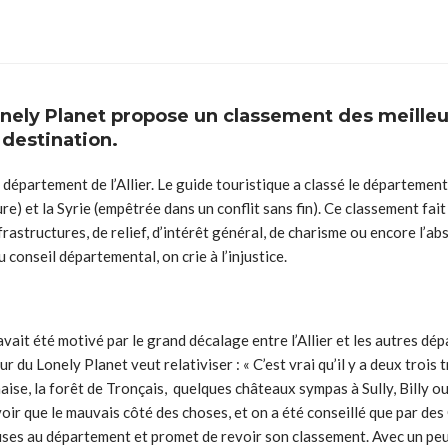
nely Planet propose un classement des meilleur
 destination.
e département de l’Allier. Le guide touristique a classé le départemen
re) et la Syrie (empêtrée dans un conflit sans fin). Ce classement fa
rastructures, de relief, d’intérêt général, de charisme ou encore l’ab
conseil départemental, on crie à l’injustice.
vait été motivé par le grand décalage entre l’Allier et les autres dé
 du Lonely Planet veut relativiser : « C’est vrai qu’il y a deux trois
se, la forêt de Tronçais, quelques châteaux sympas à Sully, Billy ou 
 voir que le mauvais côté des choses, et on a été conseillé que par de
ses au département et promet de revoir son classement. Avec un peu 