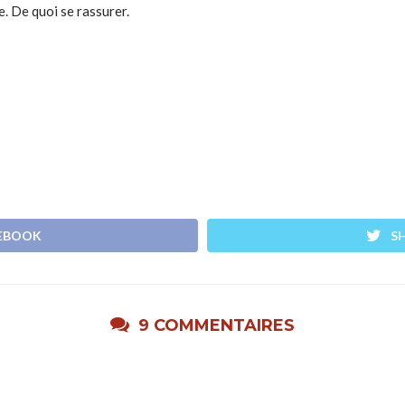
. De quoi se rassurer.
CEBOOK
S
9 COMMENTAIRES