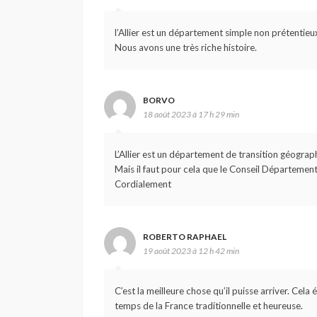
l’Allier est un département simple non prétentieu
Nous avons une très riche histoire.
BORVO
18 août 2023 à 17 h 29 min
L’Allier est un département de transition géograp
Mais il faut pour cela que le Conseil Département
Cordialement
ROBERTO RAPHAEL
19 août 2023 à 12 h 42 min
C’est la meilleure chose qu’il puisse arriver. Cela
temps de la France traditionnelle et heureuse.