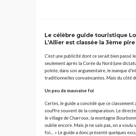
Le célèbre guide touristique Lo
L’Allier est classée la 3ème pire
C’est une publicité dont ce serait bien passé l
seulement après la Corée du Nord (une dictatu
pointe, dans son argumentaire, le manque d’inf
traditionnelles convaincantes. Mais du côté du 
Un peu de mauvaise foi
Certes, le guide a concédé que ce classement a
souffre souvent de la comparaison. Le directeur
le village de Charroux, la montagne Bourbonnai
oublie encore. Mais je ne sais pas, on a voulu
foi… » Le guide a donc présenté quelques excu