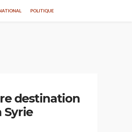
NATIONAL
POLITIQUE
ire destination
 Syrie