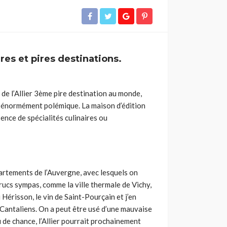
es et pires destinations.
t de l’Allier 3ème pire destination au monde,
it énormément polémique. La maison d’édition
sence de spécialités culinaires ou
partements de l’Auvergne, avec lesquels on
 trucs sympas, comme la ville thermale de Vichy,
Hérisson, le vin de Saint-Pourçain et j’en
s Cantaliens. On a peut être usé d’une mauvaise
de chance, l’Allier pourrait prochainement