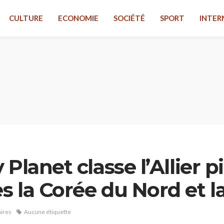
CULTURE
ECONOMIE
SOCIÉTÉ
SPORT
INTER
Planet classe l’Allier p
 la Corée du Nord et la
ires
Aucune étiquette