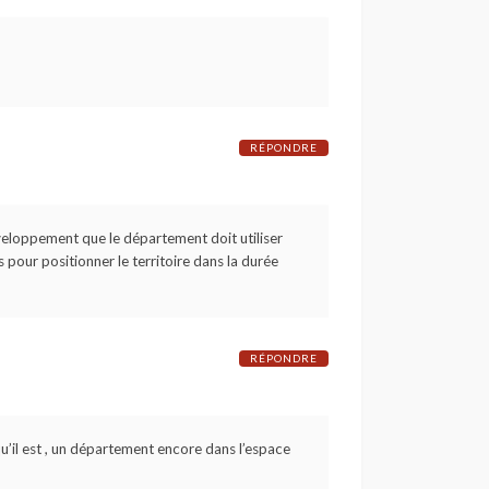
RÉPONDRE
éveloppement que le département doit utiliser
 pour positionner le territoire dans la durée
RÉPONDRE
 qu’il est , un département encore dans l’espace