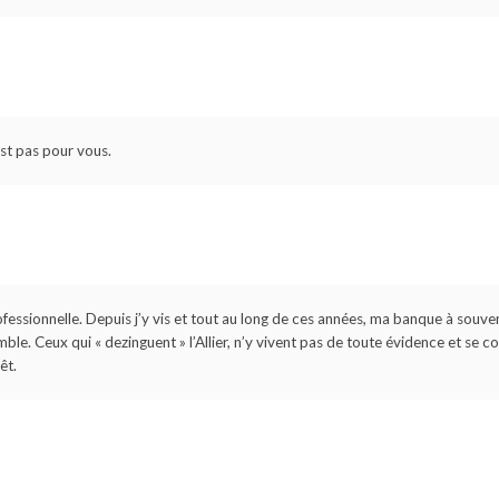
est pas pour vous.
professionnelle. Depuis j’y vis et tout au long de ces années, ma banque à souv
le. Ceux qui « dezinguent » l’Allier, n’y vivent pas de toute évidence et se c
êt.