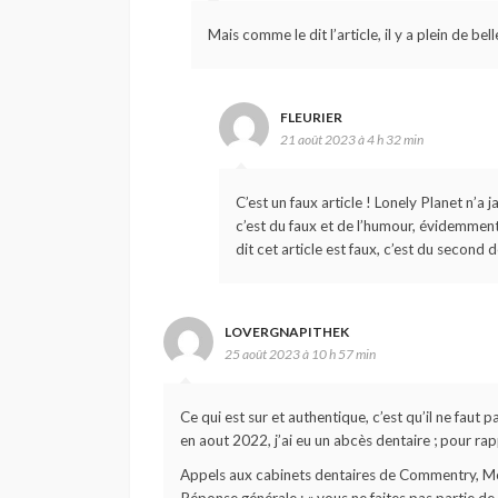
Mais comme le dit l’article, il y a plein de b
FLEURIER
21 août 2023 à 4 h 32 min
C’est un faux article ! Lonely Planet n’a 
c’est du faux et de l’humour, évidemmen
dit cet article est faux, c’est du secon
LOVERGNAPITHEK
25 août 2023 à 10 h 57 min
Ce qui est sur et authentique, c’est qu’il ne fau
en aout 2022, j’ai eu un abcès dentaire ; pour rap
Appels aux cabinets dentaires de Commentry, Mont