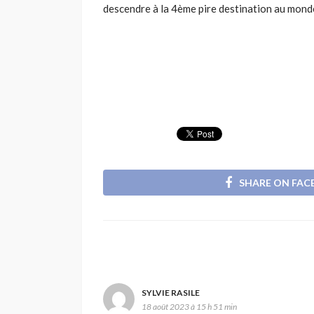
descendre à la 4ème pire destination au monde
SHARE ON FA
SYLVIE RASILE
18 août 2023 à 15 h 51 min