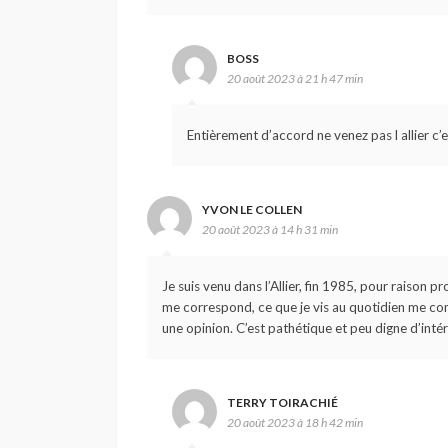
BOSS
20 août 2023 à 21 h 47 min
Entièrement d’accord ne venez pas l allier c’
YVON LE COLLEN
20 août 2023 à 14 h 31 min
Je suis venu dans l’Allier, fin 1985, pour raison 
me correspond, ce que je vis au quotidien me comb
une opinion. C’est pathétique et peu digne d’intér
TERRY TOIRACHIÉ
20 août 2023 à 18 h 42 min