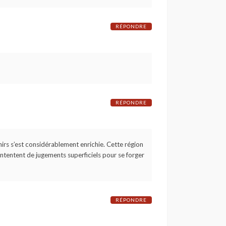
RÉPONDRE
RÉPONDRE
enirs s’est considérablement enrichie. Cette région
ontentent de jugements superficiels pour se forger
RÉPONDRE