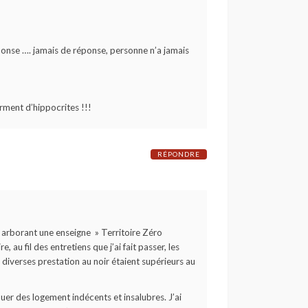
ponse …. jamais de réponse, personne n’a jamais
erment d’hippocrites !!!
RÉPONDRE
cal arborant une enseigne » Territoire Zéro
au fil des entretiens que j’ai fait passer, les
diverses prestation au noir étaient supérieurs au
ouer des logement indécents et insalubres. J’ai