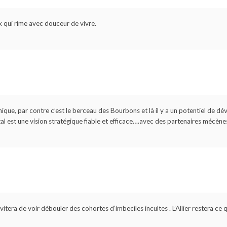
x qui rime avec douceur de vivre.
hique, par contre c’est le berceau des Bourbons et là il y a un potentiel de d
al est une vision stratégique fiable et efficace….avec des partenaires mécènes
 évitera de voir débouler des cohortes d’imbeciles incultes . L’Allier restera ce