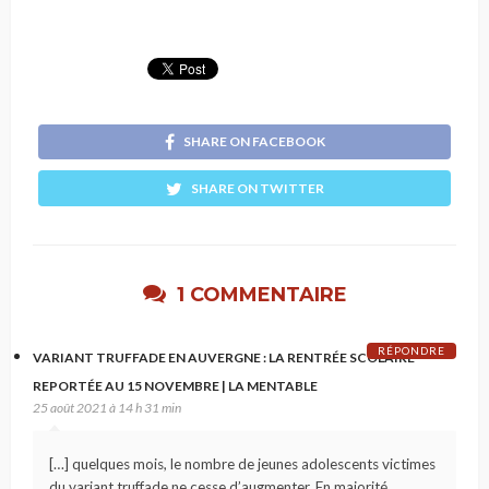
SHARE ON FACEBOOK
SHARE ON TWITTER
1 COMMENTAIRE
RÉPONDRE
VARIANT TRUFFADE EN AUVERGNE : LA RENTRÉE SCOLAIRE
REPORTÉE AU 15 NOVEMBRE | LA MENTABLE
25 août 2021 à 14 h 31 min
[…] quelques mois, le nombre de jeunes adolescents victimes
du variant truffade ne cesse d’augmenter. En majorité