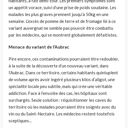
habitants, a fait demi-tour. Les premiers symptômes sont
un appétit vorace, suivi d’une prise de poids soudaine. Les
malades les plus graves prennent jusqu’à 50kg en une
semaine. L’excès de pomme de terre et de fromage lié à ce
variant auvergnat ne semble pas pouvoir être combattu
par les médecins, qui se montrent globalement défaitistes.
Menace du variant de l’Aubrac
Pire encore, ces contaminations pourraient être redoubler,
à la suite de la découverte d’un nouveau variant, dans
l’Aubrac. Dans ce territoire, certains habitants quintuplent
de volume après avoir ingéré plusieurs kilos d’aligot, une
spécialité locale peu subtile, mais qui crée une véritable
addiction. Face à l’envolée des cas, les hôpitaux sont
surchargés. Seule solution : réquisitionner les caves du
territoire où les malades pourraient être soignés avec du
vin ou du Saint-Nectaire. Les médecins restent toutefois
sceptiques…