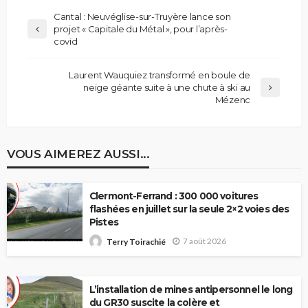
Cantal : Neuvéglise-sur-Truyère lance son
projet « Capitale du Métal », pour l’après-
covid
Laurent Wauquiez transformé en boule de
neige géante suite à une chute à ski au
Mézenc
VOUS AIMEREZ AUSSI...
Clermont-Ferrand : 300 000 voitures
flashées en juillet sur la seule 2×2 voies des
Pistes
7 août 2026
Terry Toirachié
L’installation de mines antipersonnel le long
du GR30 suscite la colère et