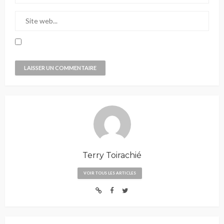
Terry Toirachié
VOIR TOUS LES ARTICLES