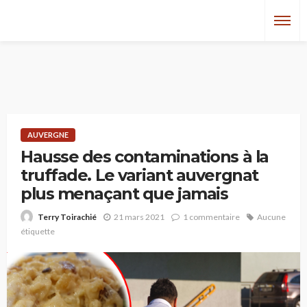
AUVERGNE
Hausse des contaminations à la
truffade. Le variant auvergnat
plus menaçant que jamais
21 mars 2021
1 commentaire
Aucune
Terry Toirachié
étiquette