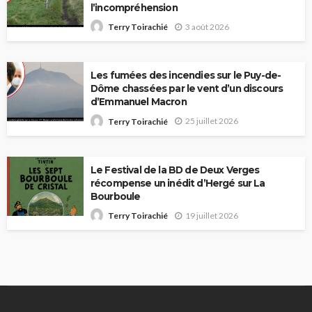
l’incompréhension
3 août 2026
Terry Toirachié
Les fumées des incendies sur le Puy-de-
Dôme chassées par le vent d’un discours
d’Emmanuel Macron
25 juillet 2026
Terry Toirachié
Le Festival de la BD de Deux Verges
récompense un inédit d’Hergé sur La
Bourboule
19 juillet 2026
Terry Toirachié