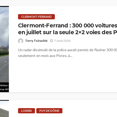
CLERMONT-FERRAND
Clermont-Ferrand : 300 000 voitures
en juillet sur la seule 2×2 voies des 
Terry Toirachié
7 août 2026
Un radar dissimulé de la police aurait permis de flasher 300 
seulement en mois aux Pistes, à...
LOISIRS
PUY DE DÔME