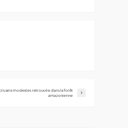
rivains modestes retrouvée dans la forêt
amazonienne