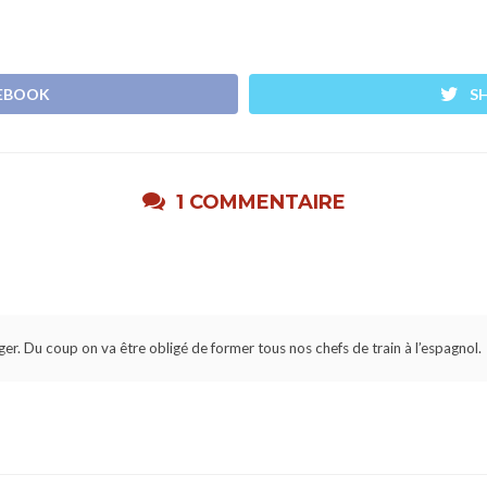
CEBOOK
S
1 COMMENTAIRE
er. Du coup on va être obligé de former tous nos chefs de train à l’espagnol.