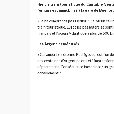
Hier, le train touristique du Cantal, le G
l’engin s’est immobilisé à la gare de Buenos 
« Je ne comprends pas Dediou ! J’ai vu un caillo
train touristique. Lui et les passagers se sont
français et l’océan Atlantique à plus de 500 km
Les Argentins médusés
« Caramba ! », s’étonne Rodrigo, qui est l’un d
des centaines d’Argentins ont été impressionn
département. Conséquence immédiate : un gran
déraillement ?