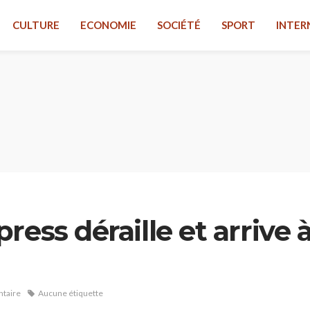
CULTURE
ECONOMIE
SOCIÉTÉ
SPORT
INTER
ess déraille et arrive à
taire
Aucune étiquette