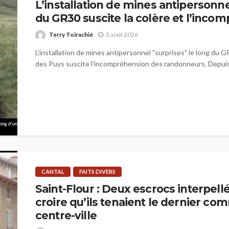
L’installation de mines antipersonne
du GR30 suscite la colère et l’inco
Terry Toirachié
3 août 2026
L'installation de mines antipersonnel "surprises" le long du G
des Puys suscite l'incompréhension des randonneurs. Depuis 
CANTAL
FAITS DIVERS
Saint-Flour : Deux escrocs interpellé
croire qu’ils tenaient le dernier c
centre-ville