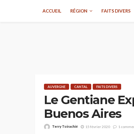
ACCUEIL
RÉGION
FAITS DIVERS
AUVERGNE
CANTAL
FAITS DIVERS
Le Gentiane Expr
Buenos Aires
Terry Toirachié
15 février 2020
1 commen