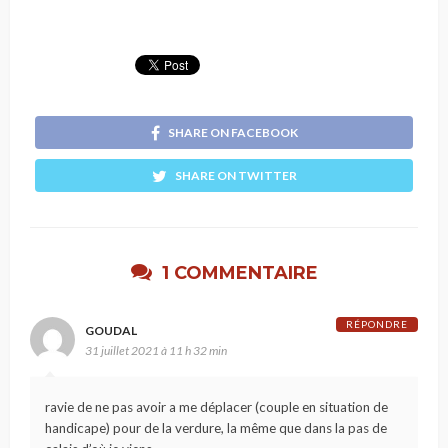
SHARE ON FACEBOOK
SHARE ON TWITTER
1 COMMENTAIRE
RÉPONDRE
GOUDAL
31 juillet 2021 à 11 h 32 min
ravie de ne pas avoir a me déplacer (couple en situation de
handicape) pour de la verdure, la même que dans la pas de