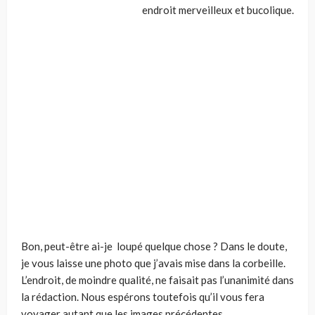
endroit merveilleux et bucolique.
Bon, peut-être ai-je loupé quelque chose ? Dans le doute,
je vous laisse une photo que j’avais mise dans la corbeille.
L’endroit, de moindre qualité, ne faisait pas l’unanimité dans
la rédaction. Nous espérons toutefois qu’il vous fera
voyager autant que les images précédentes.