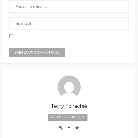
Terry Toirachié
VOIR TOUS LES ARTICLES