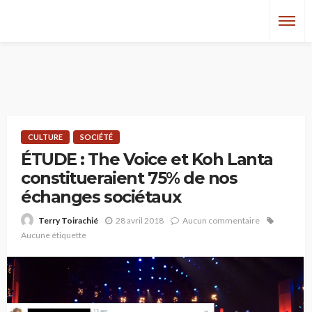
CULTURE
SOCIÉTÉ
ÉTUDE : The Voice et Koh Lanta
constitueraient 75% de nos
échanges sociétaux
28 avril 2018
Aucun commentaire
Terry Toirachié
Aucune étiquette