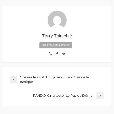
Terry Toirachié
VOIR TOUS LES ARTICLES
Cheese festival : Un gaperon géant sème la
panique
RANDO. On a testé : Le Puy de Dôme