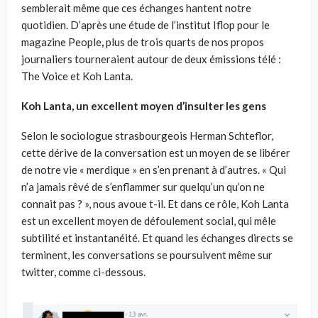
semblerait même que ces échanges hantent notre
quotidien. D’après une étude de l’institut Iflop pour le
magazine People
,
plus de trois quarts de nos propos
journaliers tourneraient autour de deux émissions télé :
The Voice et Koh Lanta.
Koh Lanta, un excellent moyen d’insulter les gens
Selon le sociologue strasbourgeois Herman Schteflor,
cette dérive de la conversation est un moyen de se libérer
de notre vie « merdique » en s’en prenant à d’autres. « Qui
n’a jamais rêvé de s’enflammer sur quelqu’un qu’on ne
connait pas ? », nous avoue t-il. Et dans ce rôle, Koh Lanta
est un excellent moyen de défoulement social, qui mêle
subtilité et instantanéité. Et quand les échanges directs se
terminent, les conversations se poursuivent même sur
twitter, comme ci-dessous.