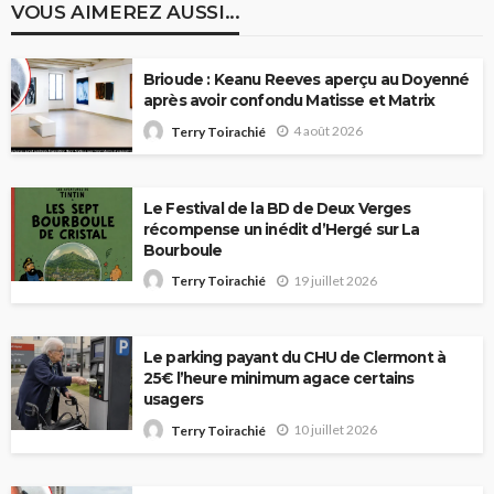
VOUS AIMEREZ AUSSI...
Brioude : Keanu Reeves aperçu au Doyenné
après avoir confondu Matisse et Matrix
4 août 2026
Terry Toirachié
Le Festival de la BD de Deux Verges
récompense un inédit d’Hergé sur La
Bourboule
19 juillet 2026
Terry Toirachié
Le parking payant du CHU de Clermont à
25€ l’heure minimum agace certains
usagers
10 juillet 2026
Terry Toirachié