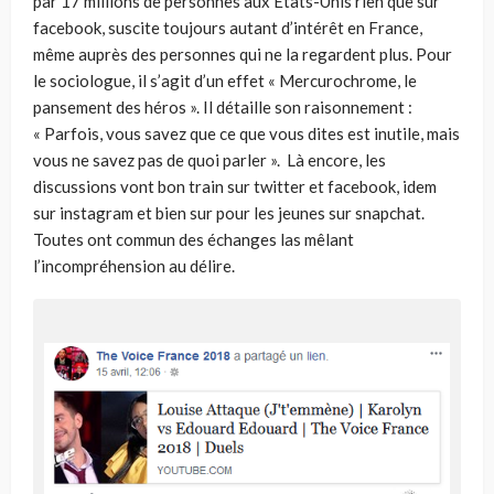
par 17 millions de personnes aux Etats-Unis rien que sur
facebook, suscite toujours autant d’intérêt en France,
même auprès des personnes qui ne la regardent plus. Pour
le sociologue, il s’agit d’un effet « Mercurochrome, le
pansement des héros ». Il détaille son raisonnement :
« Parfois, vous savez que ce que vous dites est inutile, mais
vous ne savez pas de quoi parler ». Là encore, les
discussions vont bon train sur twitter et facebook, idem
sur instagram et bien sur pour les jeunes sur snapchat.
Toutes ont commun des échanges las mêlant
l’incompréhension au délire.