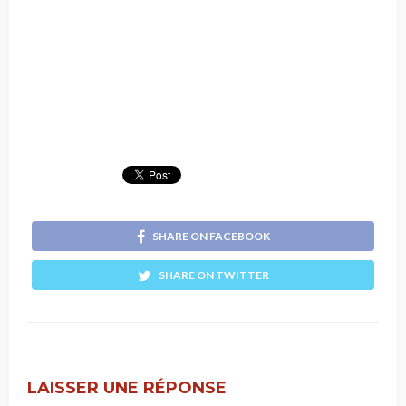
SHARE ON FACEBOOK
SHARE ON TWITTER
LAISSER UNE RÉPONSE