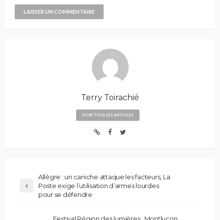
Terry Toirachié
VOIR TOUS LES ARTICLES
Allègre : un caniche attaque les facteurs, La
Poste exige l’utilisation d’armes lourdes
pour se défendre
Festival Région des lumières : Montluçon,