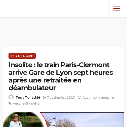
PUY DE DÔME
Insolite : le train Paris-Clermont
arrive Gare de Lyon sept heures
après une retraitée en
déambulateur
7 septembre 2025
Aucun commentaire
Terry Toirachié
Aucune étiquette