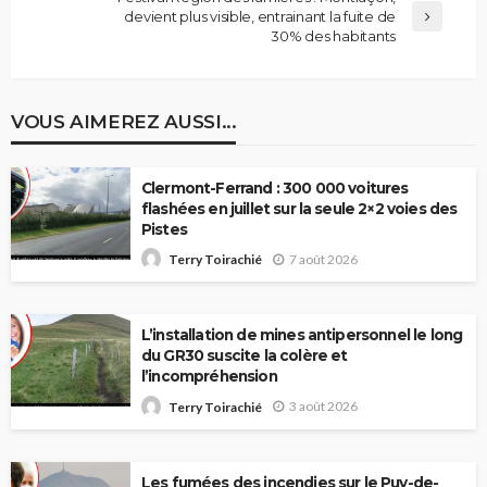
devient plus visible, entrainant la fuite de
30% des habitants
VOUS AIMEREZ AUSSI...
Clermont-Ferrand : 300 000 voitures
flashées en juillet sur la seule 2×2 voies des
Pistes
7 août 2026
Terry Toirachié
L’installation de mines antipersonnel le long
du GR30 suscite la colère et
l’incompréhension
3 août 2026
Terry Toirachié
Les fumées des incendies sur le Puy-de-